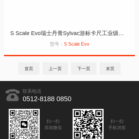
S Scale Evo瑞士丹青Sylvac游标卡尺工业级数显感珊尺
型号：
S Scale Evo
首页
上一页
下一页
末页
联系电话
0512-8188 0850
扫一扫
扫一扫
添加微信
手机浏览