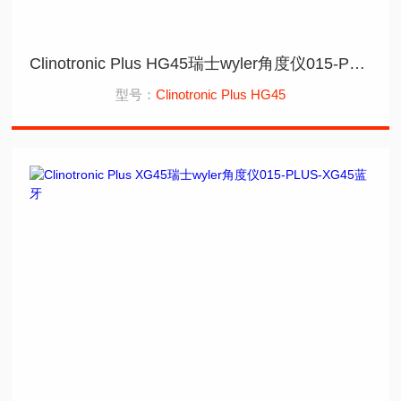
Clinotronic Plus HG45瑞士wyler角度仪015-PLUS-HG45蓝牙
型号：
Clinotronic Plus HG45