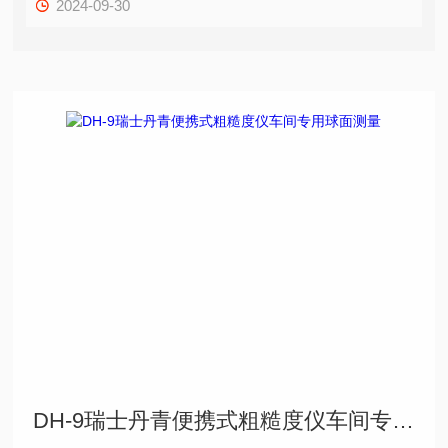
2024-09-30
DH-9瑞士丹青便携式粗糙度仪车间专用球面测量