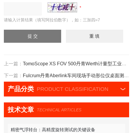
请输入计算结果（填写阿拉伯数字），如：三加四=7
上一篇：
TomoScope XS FOV 500丹青Werth计量型工业CT无损检测内尺寸
下一篇：
Fulcrum丹青Aberlink车间现场手动形位仪桌面测量机
产品分类
PRODUCT CLASSIFICATION
技术文章
TECHNICAL ARTICLES
精密气浮转台：高精度旋转测试的关键设备