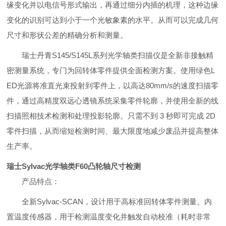
缘变化并以电信号形式输出，再通过细分内插的机理，这种边缘
变化的识别可达到小于一个光敏象素的
水平。从而可以完成几何
尺寸和形状公差的精确分析和测量。
瑞士丹青S145/S145L系列光学轴类扫描仪是全新非接触精
密测量系统，专门为回转体零件提供全面检测方案。使用绿色L
ED光源将准直光束投射到零件上，以高达80mm/s的速度扫描零
件，通过高精度双远心透镜系统采集零件轮廓，并使用全新的线
扫描照相技术检测和处理投影轮廓。只需不到 3 秒即可完成 2D
零件扫描，从而缩短检测时间、最大限度地减少废品并提高整体
生产率。
瑞士Sylvac光学轴类F60凸轮轴尺寸检测
产品特点：
全新Sylvac-SCAN，设计用于高标准回转体零件测量。内
置温度传感器，用于检测温度变化并触发自动校准（耗时非常