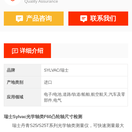
Quality Assurance
产品咨询
联系我们
详细介绍
品牌
SYLVAC/瑞士
产地类别
进口
电子/电池,道路/轨道/船舶,航空航天,汽车及零
应用领域
部件,电气
瑞士Sylvac光学轴类F60凸轮轴尺寸检测
瑞士丹青
S25/S25T
系列光学轴类测量仪，可快速测量最大