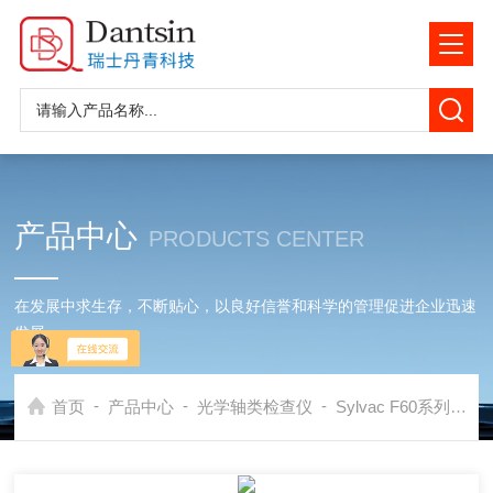
产品中心
PRODUCTS CENTER
在发展中求生存，不断贴心，以良好信誉和科学的管理促进企业迅速
发展
-
-
-
首页
产品中心
光学轴类检查仪
Sylvac F60系列
S