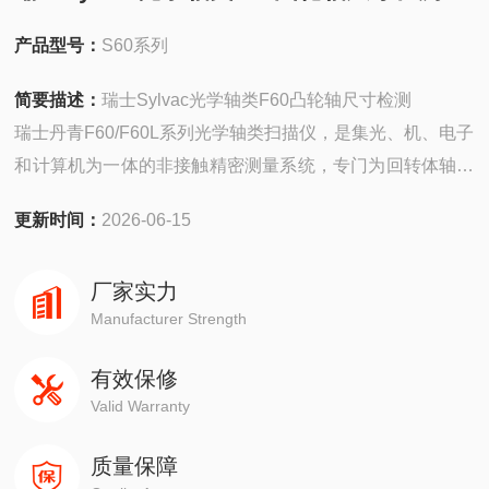
产品型号：
S60系列
简要描述：
瑞士Sylvac光学轴类F60凸轮轴尺寸检测
瑞士丹青F60/F60L系列光学轴类扫描仪，是集光、机、电子
和计算机为一体的非接触精密测量系统，专门为回转体轴类
零件的检测提供全面的测量方案。直径从0.2mm到64mm, 长
更新时间：
2026-06-15
度为500mm范围内的回转体轴类零件的检测均可轻松完成！
本系统配置了高集成度CMOS线性光电传感器阵列，每个
厂家实力
CMOS阵列由数千个光敏像素组成。
Manufacturer Strength
有效保修
Valid Warranty
质量保障