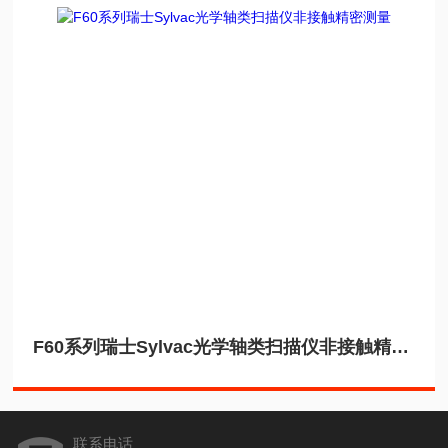
F60系列瑞士Sylvac光学轴类扫描仪非接触精密测量
联系电话