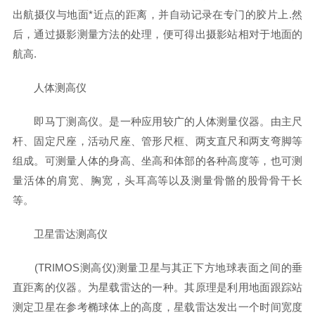
出航摄仪与地面*近点的距离，并自动记录在专门的胶片上.然
后，通过摄影测量方法的处理，便可得出摄影站相对于地面的
航高.
人体测高仪
即马丁测高仪。是一种应用较广的人体测量仪器。由主尺
杆、固定尺座，活动尺座、管形尺框、两支直尺和两支弯脚等
组成。可测量人体的身高、坐高和体部的各种高度等，也可测
量活体的肩宽、胸宽，头耳高等以及测量骨骼的股骨骨干长
等。
卫星雷达测高仪
(TRIMOS测高仪)测量卫星与其正下方地球表面之间的垂
直距离的仪器。为星载雷达的一种。其原理是利用地面跟踪站
测定卫星在参考椭球体上的高度，星载雷达发出一个时间宽度