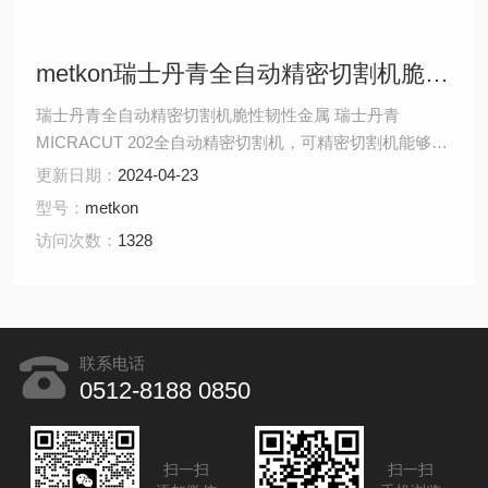
metkon瑞士丹青全自动精密切割机脆性韧性金属
瑞士丹青全自动精密切割机脆性韧性金属 瑞士丹青
MICRACUT 202全自动精密切割机，可精密切割机能够切
割各种材料，例如：脆性或韧性金属，硬的或软的金属，
更新日期：
2024-04-23
复合材料，陶瓷，岩石，生物材料，层压材料等。专为切
型号：
metkon
割所有材料而设计，且使样品结构几乎不变形。
访问次数：
1328
MICRACUT 202广泛应用于冶金、地质、电子领域等行
业。
联系电话
0512-8188 0850
扫一扫
扫一扫