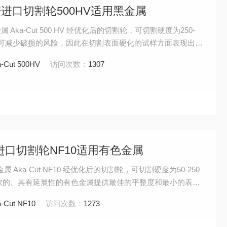
相丹麦进口切割轮500HV适用黑金属
Aka-Cut 500 HV 经优化后的切割轮，可切割硬度为250-
加固可减少破损的风险，因此在切割表面硬化的试样方面表现出
-Cut 500HV
访问次数：
1307
丹麦进口切割轮NF10适用有色金属
Aka-Cut NF10 经优化后的切割轮，可切割硬度为50-250
为质软的、具有延展性的有色金属提供最佳的平整度和最小的表面
-Cut NF10
访问次数：
1273