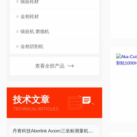
镶嵌耗材
金相耗材
镶嵌机 磨抛机
金相切割机
查看全部产品
技术文章
TECHNICAL ARTICLES
丹青科技Aberlink Axiom三坐标测量机简介