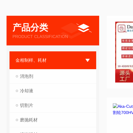
产品分类
PRODUCT CLASSIFICATION
金相制样、耗材
消泡剂
冷却液
切割片
磨抛耗材