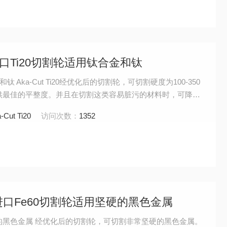
丹麦进口Ti20切割轮适用钛合金和钛
 Aka-Cut Ti20经优化后的切割轮，可切割硬度为100-350
 提供最佳的平整度。并且在切割这类容易脏污的材料时，可降低
-Cut Ti20
访问次数：
1352
相丹麦进口Fe60切割轮适用坚硬的黑色金属
硬的黑色金属 经优化后的切割轮，可切割非常坚硬的黑色金属。