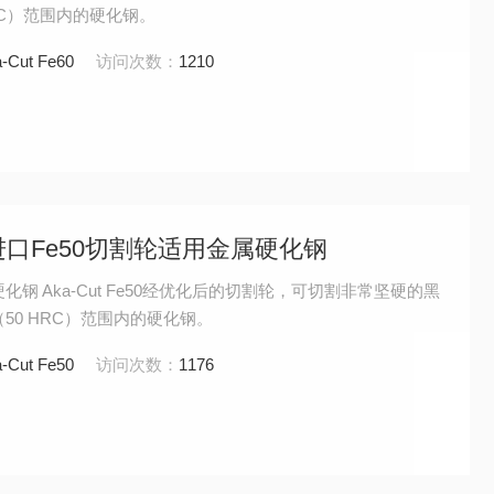
 HRC）范围内的硬化钢。
-Cut Fe60
访问次数：
1210
丹麦进口Fe50切割轮适用金属硬化钢
钢 Aka-Cut Fe50经优化后的切割轮，可切割非常坚硬的黑
V（50 HRC）范围内的硬化钢。
-Cut Fe50
访问次数：
1176