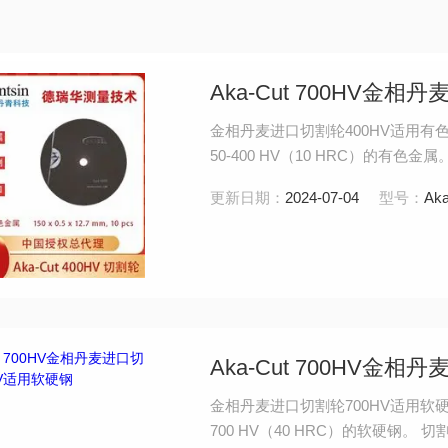
Aka-Cut 700HV金
金相丹麦进口切割轮400HV适用有色金属 
50-400 HV（10 HRC）的有色金属。 
更新日期：
2024-07-04
型号：
Aka
Aka-Cut 700HV金
金相丹麦进口切割轮700HV适用软硬钢 A
700 HV（40 HRC）的软硬钢。 切割轮规