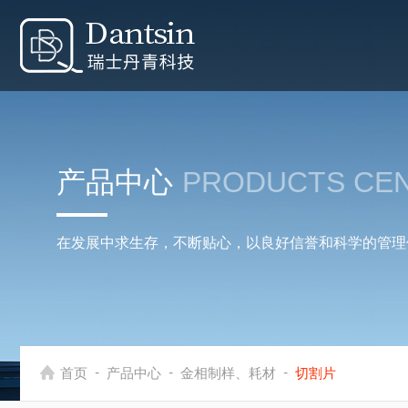
产品中心
PRODUCTS CE
在发展中求生存，不断贴心，以良好信誉和科学的管理
-
-
-
首页
产品中心
金相制样、耗材
切割片