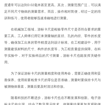
度通常可以达到0.02毫米甚至更高。其次，测量范围广泛，可以满
足不同尺寸物体的测量需求。而且，操作相对简便，经过一定的培
训和练习，使用者能够迅速准确地进行测量。
在机械加工领域，游标卡尺是检验零件尺寸是否符合要求的重
要工具。工人师傅们用它来测量轴的直径、孔的内径、零件的长度
等，确保加工出来的零件精度达到设计标准。在工程建设中，用于
测量建筑材料的尺寸、构件的长度等，为工程质量提供保障。在科
学实验中，对于实验样品的尺寸测量，游标卡尺也能发挥关键作
用。
为了保证游标卡尺的测量精度和使用寿命，需要正确使用和妥
善保养。使用前要检查卡尺的零位是否准确，测量时要保持卡尺与
被测物体垂直，测量后要及时清洁和存放。
随着科技的不断进步，游标卡尺也在不断发展和创新。电子游
标卡尺的出现，结合了数字显示技术，使测量结果更加直观和便