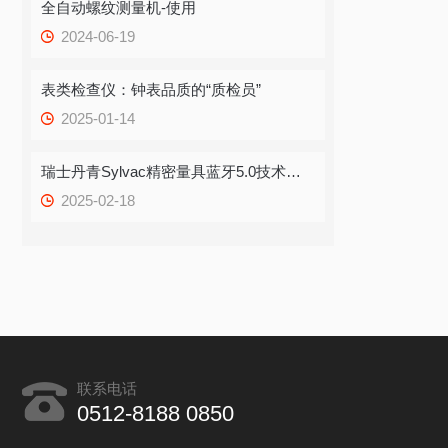
全自动螺纹测量机-使用
2024-06-19
表类检查仪：钟表品质的“质检员”
2025-01-14
瑞士丹青Sylvac精密量具蓝牙5.0技术优势
2025-02-18
联系电话
0512-8188 0850