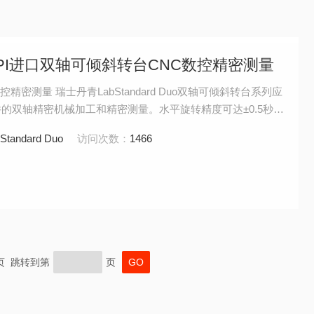
o英国RPI进口双轴可倾斜转台CNC数控精密测量
精密测量 瑞士丹青LabStandard Duo双轴可倾斜转台系列应
工件的双轴精密机械加工和精密测量。水平旋转精度可达±0.5秒，
Standard Duo
访问次数：
1466
末页 跳转到第
页