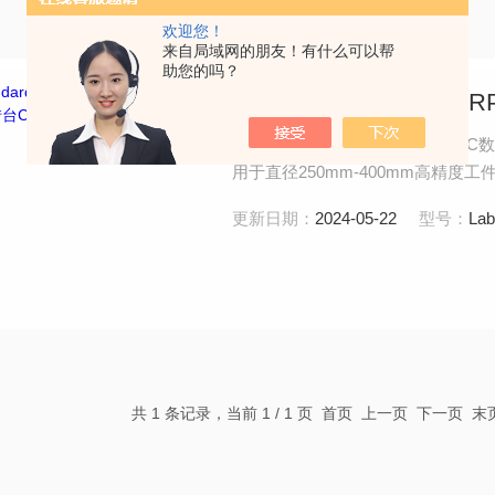
欢迎您！
来自局域网的朋友！有什么可以帮
助您的吗？
LabStandard Du
英国RPI进口双轴可倾斜转台CNC数控
用于直径250mm-400mm高精度
CNC数控可选。
更新日期：
2024-05-22
型号：
Lab
共 1 条记录，当前 1 / 1 页 首页 上一页 下一页 