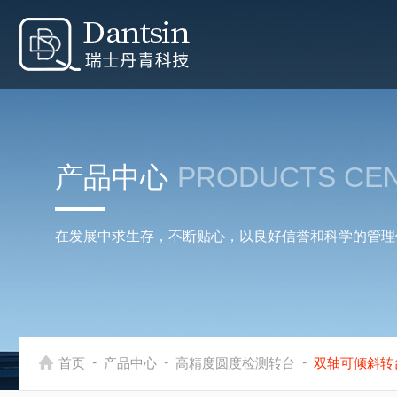
产品中心
PRODUCTS CE
在发展中求生存，不断贴心，以良好信誉和科学的管理
-
-
-
首页
产品中心
高精度圆度检测转台
双轴可倾斜转