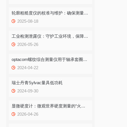
轮廓粗糙度仪的校准与维护：确保测量精度
2025-08-18
工业检测泄露仪：守护工业环境，保障生产无 “泄” 可击
2026-05-26
optacom螺纹综合测量仪用于轴承套圈牙口的使用方法
2024-04-22
瑞士丹青Sylvac量具低功耗
2024-09-30
显微硬度计：微观世界硬度测量的“火眼金睛”
2026-04-26