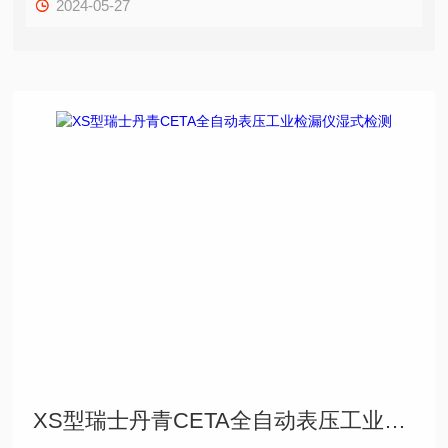
2024-05-27
XS型瑞士丹青CETA全自动表压工业检漏仪湿式检测