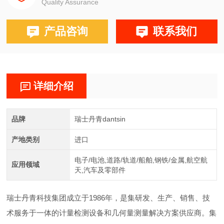
Quality Assurance
产品咨询
联系我们
详细介绍
品牌
瑞士丹青dantsin
产地类别
进口
电子/电池,道路/轨道/船舶,钢铁/金属,航空航
应用领域
天,汽车及零部件
瑞士丹青科技集团成立于1986年，是集研发、生产、销售、技
术服务于一体的计量检测设备和几何量测量解决方案供应商。集