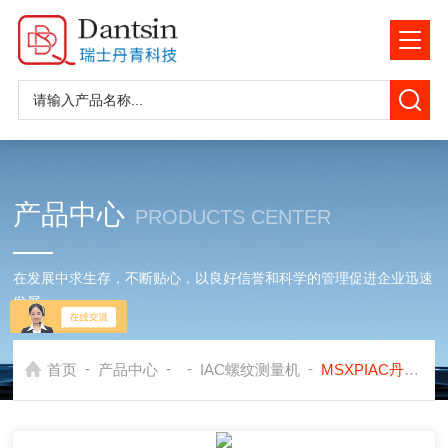
产品中心
PRODUCTS CENTER
在发展中求生存，不断贴心，以良好信誉和科学的管理促进企业迅速
发展
-
-
-
-
首页
产品中心
IAC螺纹测量机
MSXPIAC丹青进口检测设备螺纹综合参数测量机