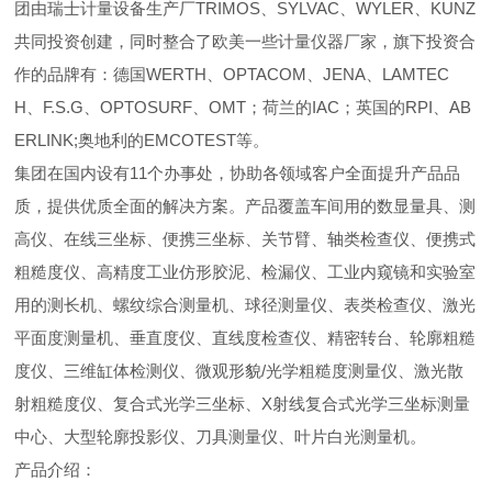
团由瑞士计量设备生产厂TRIMOS、SYLVAC、WYLER、KUNZ
共同投资创建，同时整合了欧美一些计量仪器厂家，旗下投资合
作的品牌有：德国WERTH、OPTACOM、JENA、LAMTEC
H、F.S.G、OPTOSURF、OMT；荷兰的IAC；英国的RPI、AB
ERLINK;奥地利的EMCOTEST等。
集团在国内设有11个办事处，协助各领域客户全面提升产品品
质，提供优质全面的解决方案。产品覆盖车间用的数显量具、测
高仪、在线三坐标、便携三坐标、关节臂、轴类检查仪、便携式
粗糙度仪、高精度工业仿形胶泥、检漏仪、工业内窥镜和实验室
用的测长机、螺纹综合测量机、球径测量仪、表类检查仪、激光
平面度测量机、垂直度仪、直线度检查仪、精密转台、轮廓粗糙
度仪、三维缸体检测仪、微观形貌/光学粗糙度测量仪、激光散
射粗糙度仪、复合式光学三坐标、X射线复合式光学三坐标测量
中心、大型轮廓投影仪、刀具测量仪、叶片白光测量机。
产品介绍：