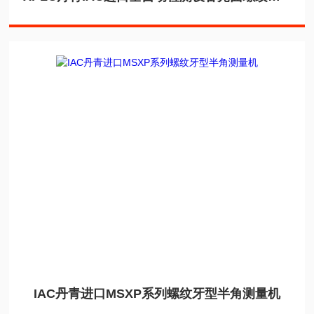
IAC丹青进口MSXP系列螺纹牙型半角测量机