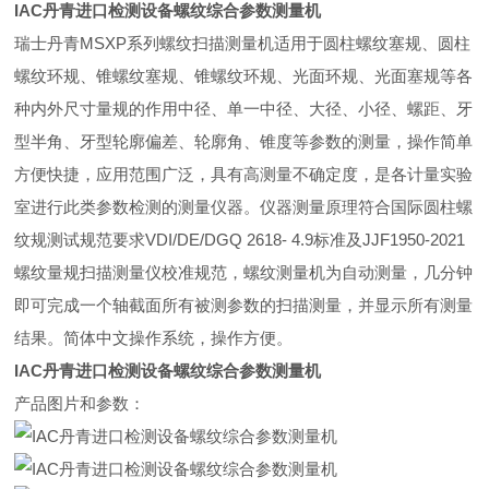
IAC丹青进口检测设备螺纹综合参数测量机
瑞士丹青
MSXP
系列螺纹扫描测量机适用于圆柱螺纹塞规、圆柱
螺纹环规、锥螺纹塞规、锥螺纹环规、光面环规、光面塞规等各
种内外尺寸量规的作用中径、单一中径、大径、小径、螺距、牙
型半角、牙型轮廓偏差、轮廓角、锥度等参数的测量，操作简单
方便快捷，应用范围广泛，具有高测量不确定度，是各计量实验
室进行此类参数检测的测量仪器。仪器测量原理符合国际圆柱螺
纹规测试规范要求
VDI/DE/DGQ 2618- 4.9
标准及
JJF1950-2021
螺纹量规扫描测量仪校准规范，螺纹测量机为自动测量，几分钟
即可完成一个轴截面所有被测参数的扫描测量，并显示所有测量
结果。简体中文操作系统，操作方便。
IAC丹青进口检测设备螺纹综合参数测量机
产品图片和参数：