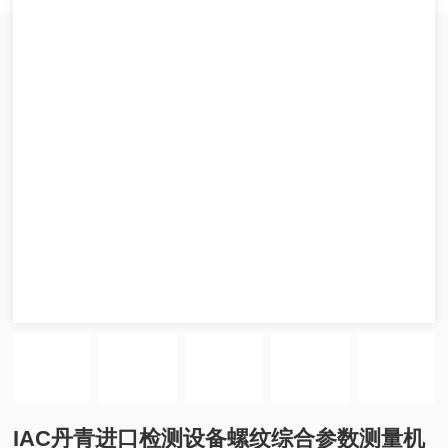
IAC丹青进口检测设备螺纹综合参数测量机