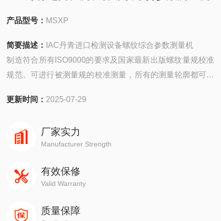
产品型号：
MSXP
简要描述：
IAC丹青进口检测设备螺纹综合参数测量机
制造符合所有ISO9000的要求及国家最新出版螺纹量规校准
规范。可进行被测量规的校准测量，所有的测量轮廓都可转
化成DXF格式，通过AUTOCAD系统做进一步的评估和分
更新时间：
2025-07-29
析。数据库中存储着上万种螺纹和光面量规的公差极限值，
计量工作者可借助于电脑对测量结果进行非常详细的鉴定和
厂家实力
评估。
Manufacturer Strength
有效保修
Valid Warranty
质量保障