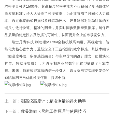
均检测量可达1500件。其高精度的检测能力不仅确保了制动钳体的
高质量标准，还大大提高了检测效率，为企业节省了时间和人力成
本。通过非接触式扫描和多轴联动技术，设备能够对制动钳体的关
键尺寸进行快速、精准的测量，并实时同步数据至数据库，确保产
品质量的稳定性以及数据的可溯性，从而提升企业的市场竞争力。
瑞士丹青科技 制动钳体Extol全检机以高精度、高稳定性、智
能化为核心竞争力，重新定义了工业检测的效率标准。其技术细节
（如温度补偿、多传感器融合）与客户导向的设计理念（如模块化
扩展、数据库集成），为汽车制造业的数字化转型提供了可靠支
撑。未来，随着智能算法的进一步引入，该设备有望实现更复杂的
缺陷预测与自优化检测逻辑，持续创新。
上一篇：
测高仪高度计：精准测量的得力助手
下一篇：
数显游标卡尺的工作原理与使用技巧