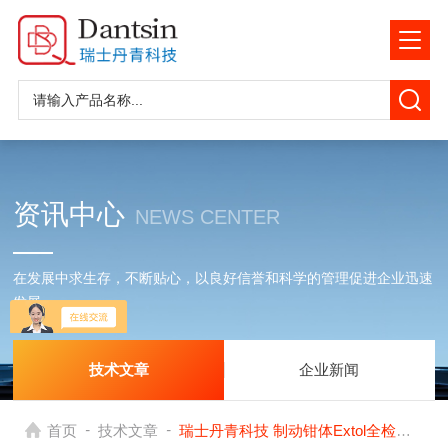
资讯中心
NEWS CENTER
在发展中求生存，不断贴心，以良好信誉和科学的管理促进企业迅速
发展
技术文章
企业新闻
-
-
首页
技术文章
瑞士丹青科技 制动钳体Extol全检机：高精度工业自动化检测