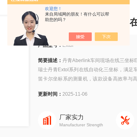
欢迎您！
来自局域网的朋友！有什么可以帮
丹青Aberlink车间现场
助您的吗？
产品型号：
Extol
简要描述：
丹青Aberlink车间现场在线三坐标E
瑞士丹青Extol系列在线自动化三坐标，满
笛卡尔坐标系的测量机，该款设备高效率与
间或是精密测量间都能够全天候24小时运行
更新时间：
2025-11-06
厂家实力
Manufacturer Strength