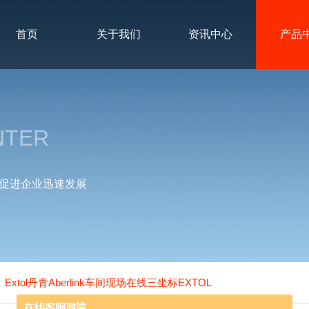
首页
关于我们
资讯中心
产品
NTER
促进企业迅速发展
Extol丹青Aberlink车间现场在线三坐标EXTOL