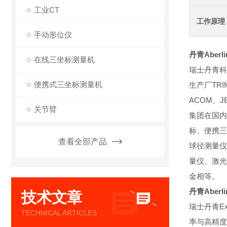
工业CT
工作原理
手动形位仪
丹青Aber
在线三坐标测量机
瑞士丹青科
便携式三坐标测量机
生产厂TR
ACOM、J
关节臂
集团在国内
标、便携三
查看全部产品
球径测量仪
量仪、激光
金相等。
丹青Aber
技术文章
瑞士丹青E
TECHNICAL ARTICLES
率与高精度