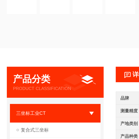
详
产品分类
PRODUCT CLASSIFICATION
品牌
测量精度
三坐标工业CT
产地类别
复合式三坐标
产品种类