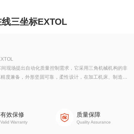
在线三坐标EXTOL
XTOL
足车间现场提出自动化质量控制需求，它采用三角机械机构的非
高精度兼备，外形坚固可靠，柔性设计，在加工机床、制造车
，是企业质量控制的好帮手。
有效保修
质量保障
Valid Warranty
Quality Assurance