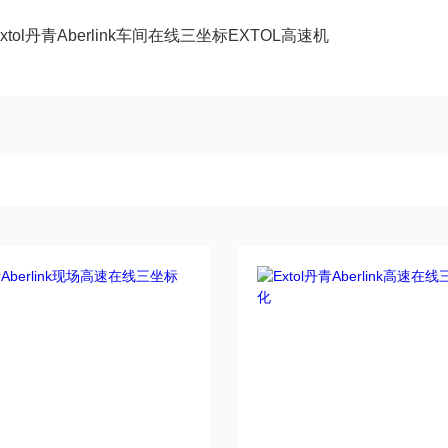
Extol丹青Aberlink车间在线三坐标EXTOL高速机