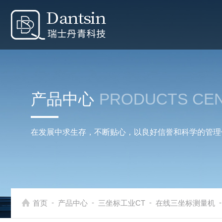
产品中心
PRODUCTS CE
在发展中求生存，不断贴心，以良好信誉和科学的管理
-
-
-
-
首页
产品中心
三坐标工业CT
在线三坐标测量机