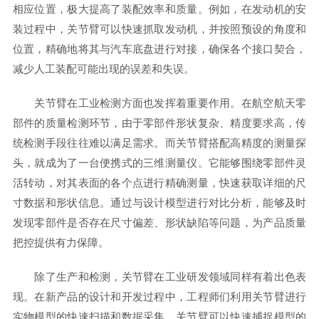
相应位置，极大提高了装配效率和质量。例如，在发动机的安
装过程中，关节臂可以快速抓取发动机，并按照预设的角度和
位置，精确地将其与汽车底盘进行对接，确保各个接口契合，
减少人工装配可能出现的误差和失误。
关节臂在工业检测方面也发挥着重要作用。在航空航天零
部件的质量检测环节，由于零部件形状复杂、精度要求高，传
统检测手段往往难以满足需求。而关节臂搭配高精度的测量探
头，就成为了一台便携式的三维测量仪。它能够围绕零部件灵
活转动，对其表面的各个点进行精确测量，快速获取详细的尺
寸数据和形状信息。通过与设计模型进行对比分析，能够及时
发现零部件是否存在尺寸偏差、形状缺陷等问题，为产品质量
把控提供有力保障。
除了生产和检测，关节臂在工业研发领域同样有着出色表
现。在新产品的设计和开发过程中，工程师们利用关节臂进行
实物模型的快速扫描和数据采集。关节臂可以快速捕捉模型的