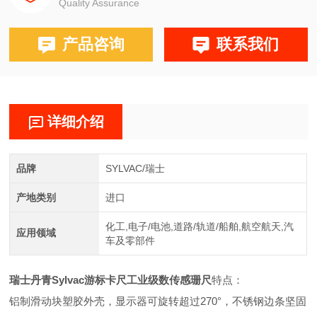
Quality Assurance
产品咨询
联系我们
详细介绍
品牌
SYLVAC/瑞士
产地类别
进口
化工,电子/电池,道路/轨道/船舶,航空航天,汽
应用领域
车及零部件
瑞士丹青Sylvac游标卡尺工业级数传感珊尺
特点：
铝制滑动块塑胶外壳，显示器可旋转超过270°，不锈钢边条坚固