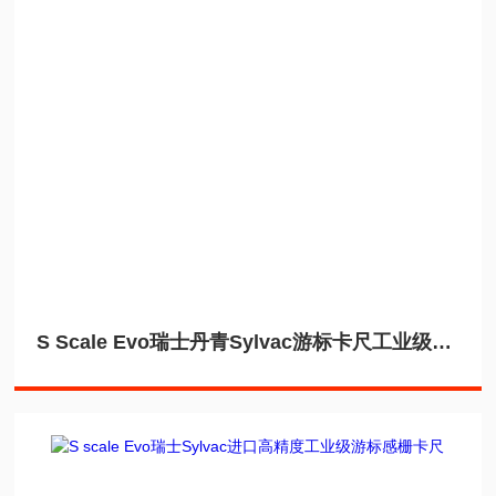
S Scale Evo瑞士丹青Sylvac游标卡尺工业级数显感珊尺