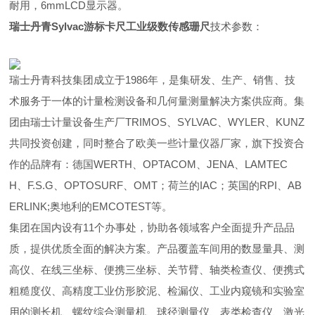
耐用，6mmLCD显示器。
瑞士丹青Sylvac游标卡尺工业级数传感珊尺
技术参数：
瑞士丹青科技集团成立于1986年，是集研发、生产、销售、技
术服务于一体的计量检测设备和几何量测量解决方案供应商。集
团由瑞士计量设备生产厂TRIMOS、SYLVAC、WYLER、KUNZ
共同投资创建，同时整合了欧美一些计量仪器厂家，旗下投资合
作的品牌有：德国WERTH、OPTACOM、JENA、LAMTEC
H、F.S.G、OPTOSURF、OMT；荷兰的IAC；英国的RPI、AB
ERLINK;奥地利的EMCOTEST等。
集团在国内设有11个办事处，协助各领域客户全面提升产品品
质，提供优质全面的解决方案。产品覆盖车间用的数显量具、测
高仪、在线三坐标、便携三坐标、关节臂、轴类检查仪、便携式
粗糙度仪、高精度工业仿形胶泥、检漏仪、工业内窥镜和实验室
用的测长机、螺纹综合测量机、球径测量仪、表类检查仪、激光