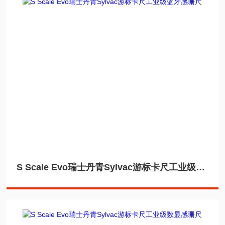
S Scale Evo瑞士丹青Sylvac游标卡尺工业级蓝牙感珊尺