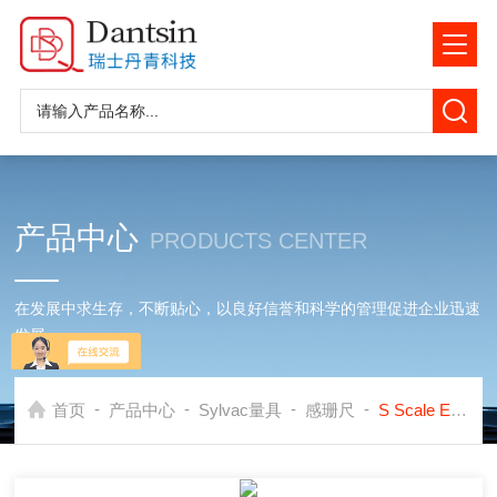
产品中心
PRODUCTS CENTER
在发展中求生存，不断贴心，以良好信誉和科学的管理促进企业迅速
发展
-
-
-
-
首页
产品中心
Sylvac量具
感珊尺
S Scale Evo瑞士丹青Sylvac游标卡尺工业级数传感珊尺