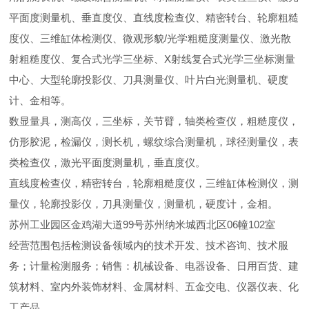
平面度测量机、垂直度仪、直线度检查仪、精密转台、轮廓粗糙
度仪、三维缸体检测仪、微观形貌/光学粗糙度测量仪、激光散
射粗糙度仪、复合式光学三坐标、X射线复合式光学三坐标测量
中心、大型轮廓投影仪、刀具测量仪、叶片白光测量机、硬度
计、金相等。
数显量具，测高仪，三坐标，关节臂，轴类检查仪，粗糙度仪，
仿形胶泥，检漏仪，测长机，螺纹综合测量机，球径测量仪，表
类检查仪，激光平面度测量机，垂直度仪。
直线度检查仪，精密转台，轮廓粗糙度仪，三维缸体检测仪，测
量仪，轮廓投影仪，刀具测量仪，测量机，硬度计，金相。
苏州工业园区金鸡湖大道99号苏州纳米城西北区06幢102室
经营范围包括检测设备领域内的技术开发、技术咨询、技术服
务；计量检测服务；销售：机械设备、电器设备、日用百货、建
筑材料、室内外装饰材料、金属材料、五金交电、仪器仪表、化
工产品。