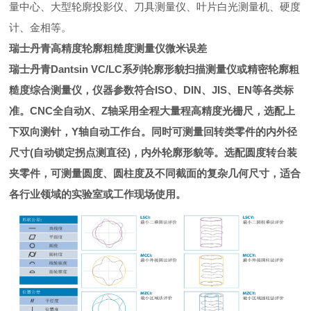
量中心、大型轮廓投影仪、刀具测量仪、叶片白光测量机、硬度
计、金相等。
瑞士丹青高精度轮廓粗糙度测量仪微米误差
瑞士丹青Dantsin VC/LC系列轮廓形貌扫描测量仪或精密轮廓粗
糙度综合测量仪，仪器参数符合ISO、DIN、JIS、EN等各类标
准。CNC全自动X、Z轴采用全程大量程高精度光栅尺，选配上
下双向测针，Y轴自动工作台。同时可测量回转类零件的内外径
尺寸(自动锁定拐点测直径)，内外轮廓形貌等。选配圆度转台装
夹零件，可测量圆度、圆柱度及不同截面的复杂几何尺寸，适合
各行业领域的实验室或工作现场使用。