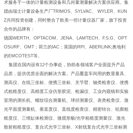
术服务于一体的计量检测设备和几何量测量解决方案供应商。集
团由瑞士计量设备生产厂TRIMOS、SYLVAC、 WYLER、KUN
Z共同投资创建，同时整合了欧美一些计量仪器厂家，旗下投资
合作的品牌有：
德国WERTH、OPTACOM、JENA、LAMTECH、F.S.G、OPT
OSURF、OMT；荷兰的IAC；英国的RPI、ABERLINK;奥地利
的EMCOTEST等。
集团在国内设有12个办事处，协助各领域客户全面提升产品
品质，提供优质全面的解决方案。产品覆盖车间用的数显量具、
测高仪、在线三坐标、便携三坐标、关节臂、轴类检查仪、便携
式粗糙度仪、高精度工业仿形胶泥、检漏仪、工业内窥镜和实验
室用的测长机、螺纹综合测量机、球径测量仪、表类检查仪、激
光平面度测量机、垂直度仪、直线度检查仪、精密转台、轮廓粗
糙度仪、三维缸体检测仪、微观形貌/光学粗糙度测量仪、激光
散射粗糙度仪、复合式光学三坐标、X射线复合式光学三坐标测