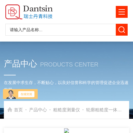
产品中心
PRODUCTS CENTER
在发展中求生存，不断贴心，以良好信誉和科学的管理促进企业迅速
发展
-
-
-
首页
产品中心
粗糙度测量仪
轮廓粗糙度一体机
V