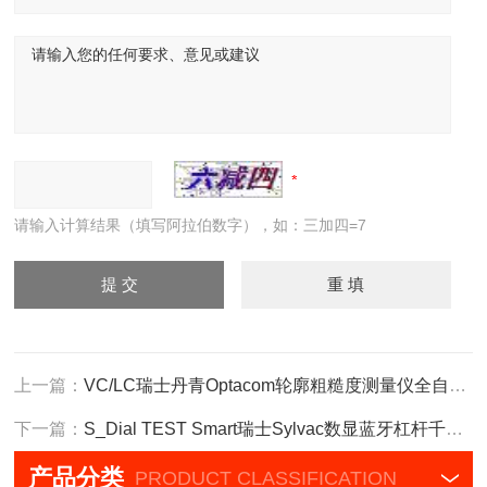
请输入计算结果（填写阿拉伯数字），如：三加四=7
上一篇：
VC/LC瑞士丹青Optacom轮廓粗糙度测量仪全自动CNC
下一篇：
S_Dial TEST Smart瑞士Sylvac数显蓝牙杠杆千分表805.4321
产品分类
PRODUCT CLASSIFICATION