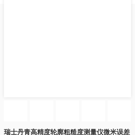
瑞士丹青高精度轮廓粗糙度测量仪微米误差