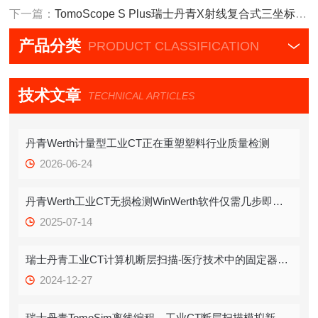
下一篇：
TomoScope S Plus瑞士丹青X射线复合式三坐标测量机工业CT
产品分类
PRODUCT CLASSIFICATION
技术文章
TECHNICAL ARTICLES
丹青Werth计量型工业CT正在重塑塑料行业质量检测
2026-06-24
丹青Werth工业CT无损检测WinWerth软件仅需几步即可实现最佳断层扫描
2025-07-14
瑞士丹青工业CT计算机断层扫描-医疗技术中的固定器测量
2024-12-27
瑞士丹青TomoSim离线编程，工业CT断层扫描模拟新潮流