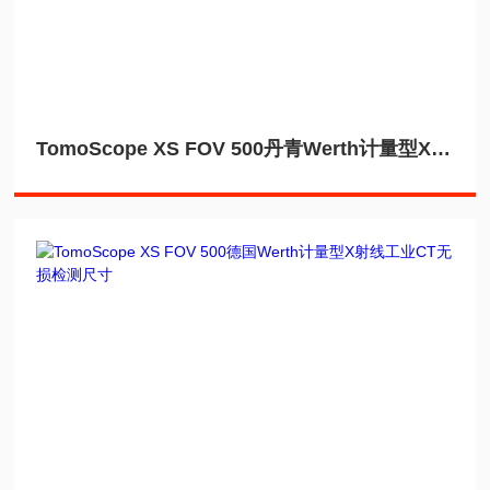
TomoScope XS FOV 500丹青Werth计量型X射线工业CT无损检测高穿透