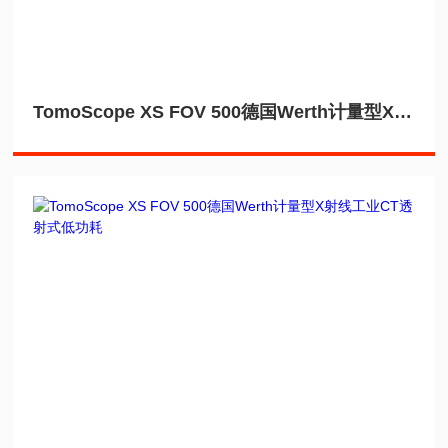
TomoScope XS FOV 500德国Werth计量型X射线工业CT无损检测尺寸