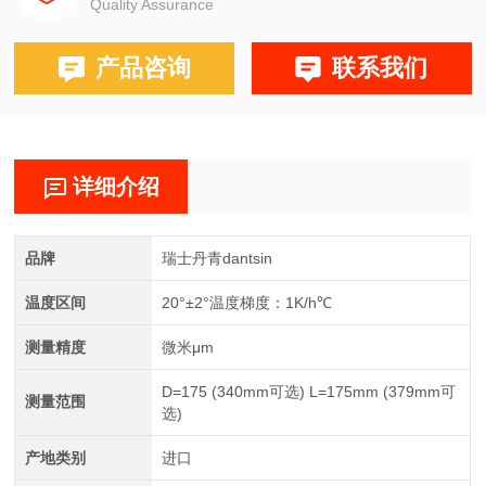
Quality Assurance
产品咨询
联系我们
详细介绍
品牌
瑞士丹青dantsin
温度区间
20°±2°温度梯度：1K/h℃
测量精度
微米μm
D=175 (340mm可选) L=175mm (379mm可
测量范围
选)
产地类别
进口