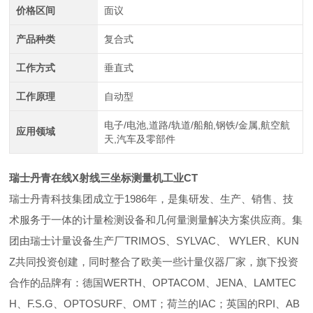
价格区间
面议
产品种类
复合式
工作方式
垂直式
工作原理
自动型
电子/电池,道路/轨道/船舶,钢铁/金属,航空航
应用领域
天,汽车及零部件
瑞士丹青在线X射线三坐标测量机工业CT
瑞士丹青科技集团成立于1986年，是集研发、生产、销售、技
术服务于一体的计量检测设备和几何量测量解决方案供应商。集
团由瑞士计量设备生产厂TRIMOS、SYLVAC、 WYLER、KUN
Z共同投资创建，同时整合了欧美一些计量仪器厂家，旗下投资
合作的品牌有：
德国WERTH、OPTACOM、JENA、LAMTEC
H、F.S.G、OPTOSURF、OMT；荷兰的IAC；英国的RPI、AB