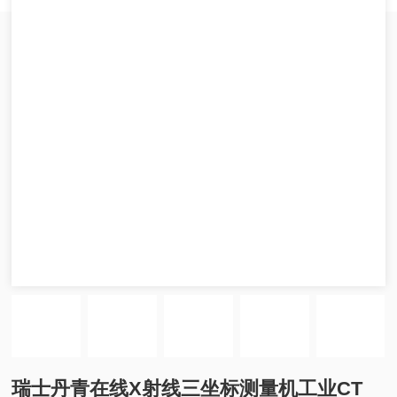
瑞士丹青在线X射线三坐标测量机工业CT