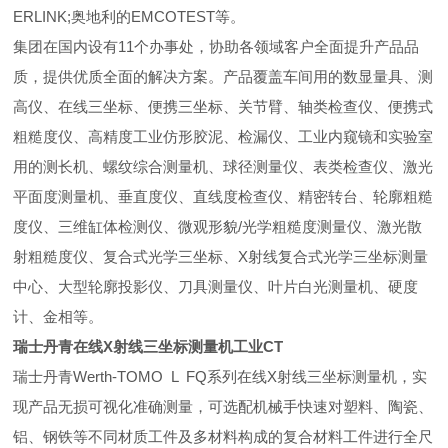
ERLINK;奥地利的EMCOTEST等。
集团在国内设有11个办事处，协助各领域客户全面提升产品品
质，提供优质全面的解决方案。产品覆盖车间用的数显量具、测
高仪、在线三坐标、便携三坐标、关节臂、轴类检查仪、便携式
粗糙度仪、高精度工业仿形胶泥、检漏仪、工业内窥镜和实验室
用的测长机、螺纹综合测量机、球径测量仪、表类检查仪、激光
平面度测量机、垂直度仪、直线度检查仪、精密转台、轮廓粗糙
度仪、三维缸体检测仪、微观形貌/光学粗糙度测量仪、激光散
射粗糙度仪、复合式光学三坐标、X射线复合式光学三坐标测量
中心、大型轮廓投影仪、刀具测量仪、叶片白光测量机、硬度
计、金相等。
瑞士丹青在线X射线三坐标测量机工业CT
瑞士丹青Werth-TOMO L FQ系列在线X射线三坐标测量机，实
现产品无损可视化准确测量，可选配机械手快速对塑料、陶瓷、
铝、钢铁等不同材质工件及多材料构成的复合材料工件进行全尺