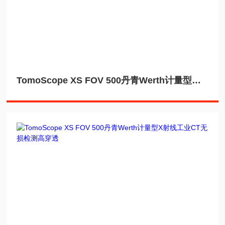
TomoScope XS FOV 500丹青Werth计量型工业CT无损检测内尺寸