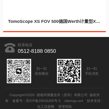
TomoScope XS FOV 500德国Werth计量型X射线工业CT透射式低功耗
联系电话
0512-8188 0850
扫一扫
扫一扫
添加微信
手机浏览
Copyright©2026 德瑞华测量技术（苏州）有限公司 版权所
有
备案号：苏ICP备20016265号-5
sitemap.xml
技术支持：
化工仪器网
管理登陆