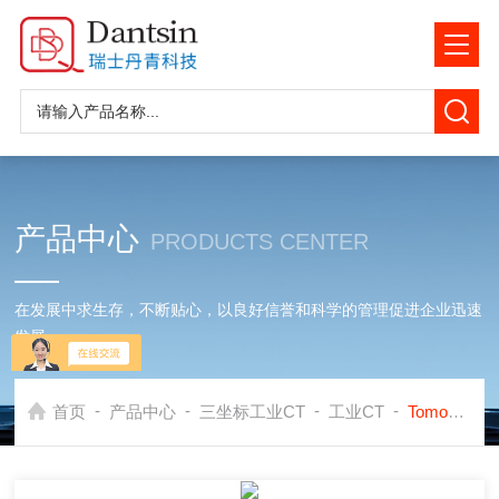
产品中心
PRODUCTS CENTER
在发展中求生存，不断贴心，以良好信誉和科学的管理促进企业迅速
发展
-
-
-
-
首页
产品中心
三坐标工业CT
工业CT
TomoScope S FQ瑞士丹青在线X射线三坐标测量机工业CT