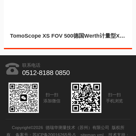
TomoScope XS FOV 500德国Werth计量型X射线工业CT透射式低功耗
联系电话
0512-8188 0850
扫一扫
扫一扫
添加微信
手机浏览
Copyright©2026 德瑞华测量技术（苏州）有限公司 版权所
有
备案号：苏ICP备20016265号-5
sitemap.xml
技术支持：