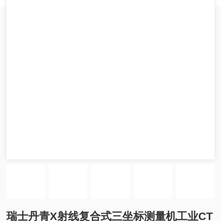
瑞士丹青X射线复合式三坐标测量机工业CT