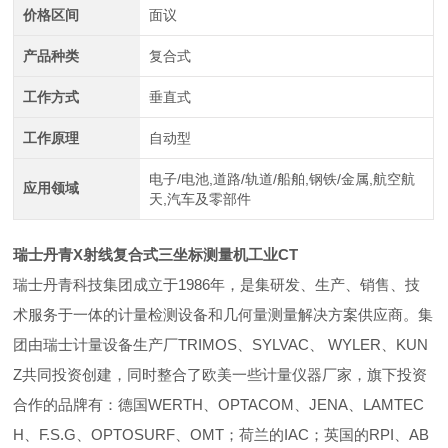
价格区间
面议
产品种类
复合式
工作方式
垂直式
工作原理
自动型
电子/电池,道路/轨道/船舶,钢铁/金属,航空航
应用领域
天,汽车及零部件
瑞士丹青X射线复合式三坐标测量机工业CT
瑞士丹青科技集团成立于1986年，是集研发、生产、销售、技
术服务于一体的计量检测设备和几何量测量解决方案供应商。集
团由瑞士计量设备生产厂TRIMOS、SYLVAC、 WYLER、KUN
Z共同投资创建，同时整合了欧美一些计量仪器厂家，旗下投资
合作的品牌有：
德国WERTH、OPTACOM、JENA、LAMTEC
H、F.S.G、OPTOSURF、OMT；荷兰的IAC；英国的RPI、AB