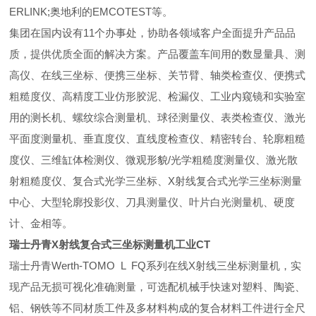
ERLINK;奥地利的EMCOTEST等。
集团在国内设有11个办事处，协助各领域客户全面提升产品品
质，提供优质全面的解决方案。产品覆盖车间用的数显量具、测
高仪、在线三坐标、便携三坐标、关节臂、轴类检查仪、便携式
粗糙度仪、高精度工业仿形胶泥、检漏仪、工业内窥镜和实验室
用的测长机、螺纹综合测量机、球径测量仪、表类检查仪、激光
平面度测量机、垂直度仪、直线度检查仪、精密转台、轮廓粗糙
度仪、三维缸体检测仪、微观形貌/光学粗糙度测量仪、激光散
射粗糙度仪、复合式光学三坐标、X射线复合式光学三坐标测量
中心、大型轮廓投影仪、刀具测量仪、叶片白光测量机、硬度
计、金相等。
瑞士丹青X射线复合式三坐标测量机工业CT
瑞士丹青Werth-TOMO L FQ系列在线X射线三坐标测量机，实
现产品无损可视化准确测量，可选配机械手快速对塑料、陶瓷、
铝、钢铁等不同材质工件及多材料构成的复合材料工件进行全尺