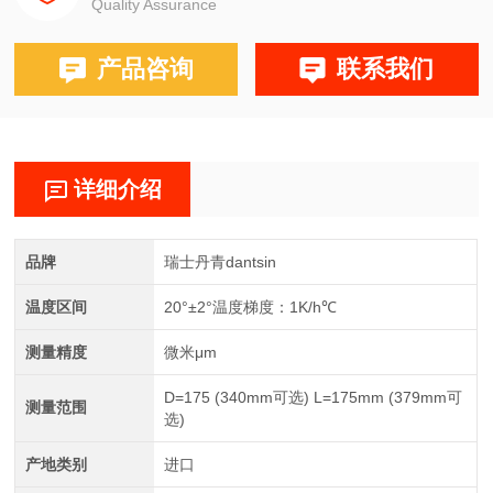
Quality Assurance
产品咨询
联系我们
详细介绍
品牌
瑞士丹青dantsin
温度区间
20°±2°温度梯度：1K/h℃
测量精度
微米μm
D=175 (340mm可选) L=175mm (379mm可
测量范围
选)
产地类别
进口