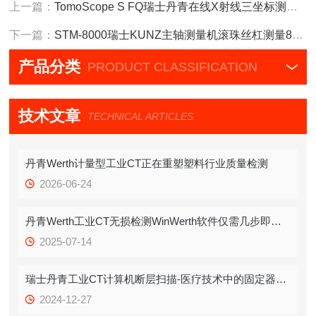
上一篇：
TomoScope S FQ瑞士丹青在线X射线三坐标测量机工业CT
下一篇：
STM-8000瑞士KUNZ主轴测量机滚珠丝杠测量8000系列
产品分类
PRODUCT CLASSIFICATION
技术文章
TECHNICAL ARTICLES
丹青Werth计量型工业CT正在重塑塑料行业质量检测
2026-06-24
丹青Werth工业CT无损检测WinWerth软件仅需几步即可实现最佳断层扫描
2025-07-14
瑞士丹青工业CT计算机断层扫描-医疗技术中的固定器测量
2024-12-27