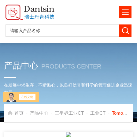
产品中心
PRODUCTS CENTER
在发展中求生存，不断贴心，以良好信誉和科学的管理促进企业迅速
发展
-
-
-
-
首页
产品中心
三坐标工业CT
工业CT
TomoScope S Plus瑞士丹青X射线复合式三坐标测量机工业CT