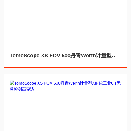
TomoScope XS FOV 500丹青Werth计量型工业CT无损检测内尺寸