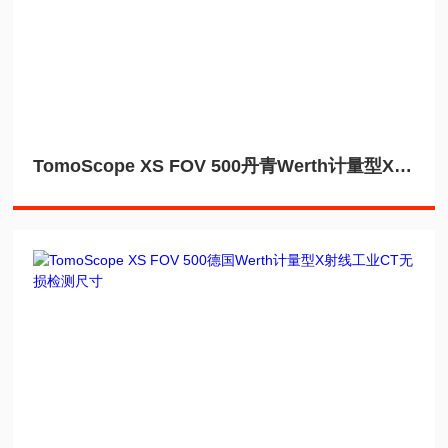
TomoScope XS FOV 500丹青Werth计量型X射线工业CT无损检测高穿透