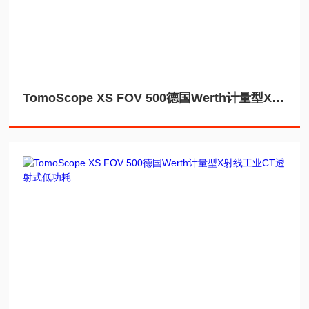
TomoScope XS FOV 500德国Werth计量型X射线工业CT无损检测尺寸