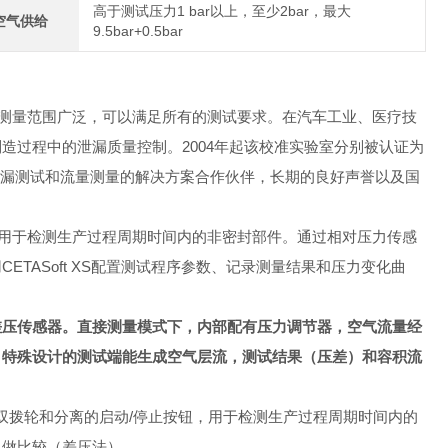
高于测试压力1 bar以上，至少2bar，最大
空气供给
9.5bar+0.5bar
和测量范围广泛，可以满足所有的测试要求。在汽车工业、医疗技
造过程中的泄漏质量控制。2004年起该校准实验室分别被认证为
业泄漏测试和流量测量的解决方案合作伙伴，长期的良好声誉以及国
仪，用于检测生产过程周期时间内的非密封部件。通过相对压力传感
TASoft XS配置测试程序参数、记录测量结果和压力变化曲
件和差压传感器。直接测量模式下，内部配有压力调节器，空气流量经
。特殊设计的测试端能生成空气层流，测试结果（压差）和容积流
屏，双拨轮和分离的启动/停止按钮，用于检测生产过程周期时间内的
力做比较（差压法）。