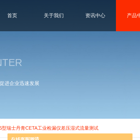
首页
关于我们
资讯中心
产品
NTER
促进企业迅速发展
15型瑞士丹青CETA工业检漏仪差压湿式流量测试