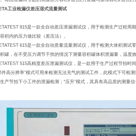
ETA工业检漏仪差压湿式流量测试
ETATEST 815是一款全自动差压泄漏测试仪，用于检测生产过
容积内的压力做比较（差压法）。
ETATEST 615是一款全自动质量流量测试仪，用于检测大体积
积罐，在不受压力调节干扰的情况下测量容积罐体积泄漏量，温度
ETATEST 515高精度差压泄漏测试仪，是一款用于生产过程节
部件高分辨率"模式可用来检测无法充气的测试工件，此模式下可检测到测试工件
生产节拍下小工件的泄漏检测；“压升"模式，其具有高品质的测量