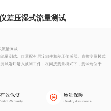
漏仪差压湿式流量测试
式流量测试
于体积流量测试。仪器配有层流部件和差压传感器。直接测量模式
量测试端后进入被测工件；在间接测量模式下，测试端位于被
流，测试结果（压差）和容积流量成正比。
有效保修
质量保障
Valid Warranty
Quality Assurance