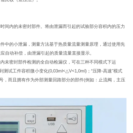
程周期时间内的未密封部件。将由泄漏而引起的试验部分容积内的压力
测试零件中的小泄漏，测量方法基于热质量流量测量原理，通过使用先
效应自动补偿，由泄漏引起的质量流量直接显示。
拍时间内未密封部件检测的全自动检漏仪，可在三种不同模式下运
容积微小变化(0,03ml<△V<1,0ml)；“压降-高速"模式
信号，而且拥有作为外部测量回路部分的部件(例如：止流阀，主压