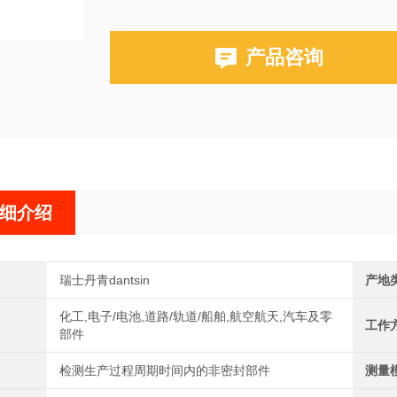
产品咨询
细介绍
瑞士丹青dantsin
产地
化工,电子/电池,道路/轨道/船舶,航空航天,汽车及零
工作
部件
检测生产过程周期时间内的非密封部件
测量