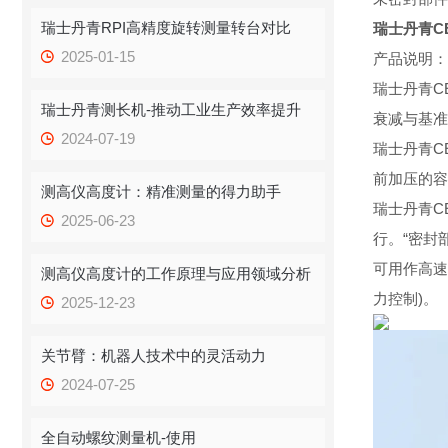
瑞士丹青RPI高精度旋转测量转台对比
瑞士丹青C
2025-01-15
产品说明：
瑞士丹青C
瑞士丹青测长机-推动工业生产效率提升
衰减与基准
2024-07-19
瑞士丹青C
前加压的容
测高仪高度计：精准测量的得力助手
瑞士丹青C
2025-06-23
行。“密封
可用作高速
测高仪高度计的工作原理与应用领域分析
力控制)。
2025-12-23
关节臂：机器人技术中的灵活动力
2024-07-25
全自动螺纹测量机-使用