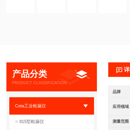
详
产品分类
PRODUCT CLASSIFICATION
品牌
Ceta工业检漏仪
应用领域
815型检漏仪
测量范围