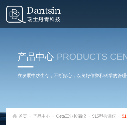
产品中心
PRODUCTS CE
在发展中求生存，不断贴心，以良好信誉和科学的管理
-
-
-
-
首页
产品中心
Ceta工业检漏仪
915型检漏仪
9