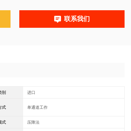
联系我们
类别
进口
方式
单通道工作
模式
压降法