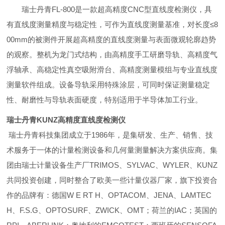
瑞士丹青FL-800是一款超高精度CNC型直线度检测仪，具
有直线度测量精度与稳定性，可作为直线度测量基准，对长度≤8
00mm的被测件开展超高精度的直线度测量与
表面微观轮廓趋势
的观察。整机为龙门式结构，由高精度手工研磨导轨、高精度气
浮轴承、高稳定性真空吸附滑台、高精度测量模组与专业直线度
测量软件组成。设备导
轨采用特殊涂层，可同时保证测量稳定
性、耐磨性与导轨表面硬度，特别适用于半导体加工行业。
瑞士丹青KUNZ高精度直线度检测仪
瑞士丹青科技集团成立于1986年，是集研发、生产、销售、技
术服务于一体的计量检测设备和几何量测量解决方案供应商。集
团由瑞士计量设备生产厂TRIMOS、SYLVAC、WYLER、KUNZ
共同投资创建，同时整合了欧美一些计量仪器厂家，旗下投资合
作的品牌有：德国W E RT H、OPTACOM、JENA、LAMTEC
H、F.S.G、OPTOSURF、ZWICK、OMT；荷兰的IAC；英国的