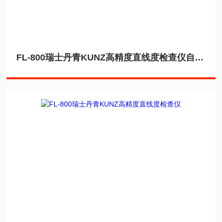
FL-800瑞士丹青KUNZ高精度直线度检查仪自准直仪