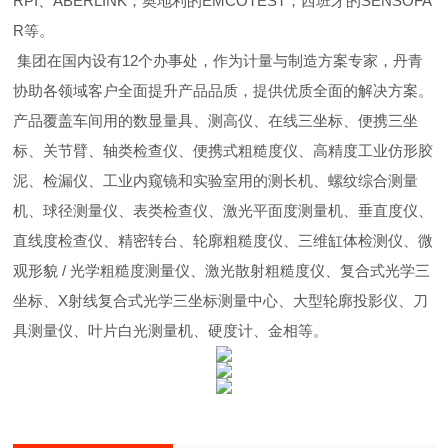
RPI、ABERLINK；奥地利的EMCOTEST；西班牙的SENSOFA
R等。
集团在国内设有12个办事处，作为计量与制造方案专家，丹青
协助各领域客户全面提升产品品质，提供优质全面的解决方案。
产品覆盖车间用的数显量具、测高仪、在线三坐标、便携三坐
标、关节臂、轴类检查仪、便携式粗糙度仪、高精度工业仿形胶
泥、检漏仪、工业内窥镜和实验室用的测长机、螺纹综合测量
机、球径测量仪、表类检查仪、激光平面度测量机、垂直度仪、
直线度检查仪、精密转台、轮廓粗糙度仪、三维缸体检测仪、微
观形貌 / 光学粗糙度测量仪、激光散射粗糙度仪、复合式光学三
坐标、X射线复合式光学三坐标测量中心、大型轮廓投影仪、刀
具测量仪、叶片白光测量机、硬度计、金相等。