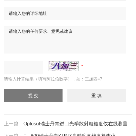
请输入计算结果（填写阿拉伯数字），如：三加四=7
上一篇：
Optosuf瑞士丹青进口光学散射粗糙度仪在线测量
下一篇：
FL-800瑞士丹青KUNZ高精度直线度检查仪