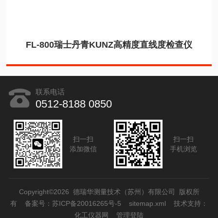
FL-800瑞士丹青KUNZ高精度直线度检查仪
联系电话
0512-8188 0850
扫一扫
扫一扫
添加微信
手机浏览
Copyright©2026 德瑞华测量技术（苏州）有限公司 版权所
有
备案号：苏ICP备20016265号-5
sitemap.xml
技术支持：
化工仪器网
管理登陆