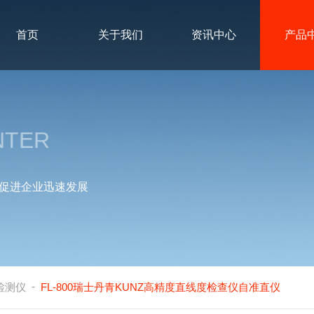
首页
关于我们
资讯中心
产品
NTER
促进企业迅速发展
-
检测仪
FL-800瑞士丹青KUNZ高精度直线度检查仪自准直仪