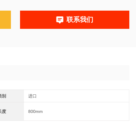
联系我们
类别
进口
长度
800mm