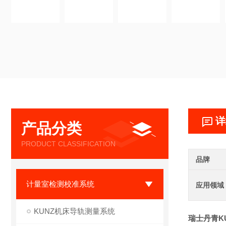
详
产品分类
PRODUCT CLASSIFICATION
品牌
计量室检测校准系统
应用领域
KUNZ机床导轨测量系统
瑞士丹青K