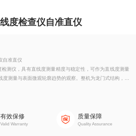
直线度检查仪自准直仪
仪自准直仪
直线度检测仪，具有直线度测量精度与稳定性，可作为直线度测量
直线度测量与表面微观轮廓趋势的观察。整机为龙门式结构，由
稳定性真空吸附滑台、高精度测量模组与专业直线度测量软件
有效保修
质量保障
Valid Warranty
Quality Assurance