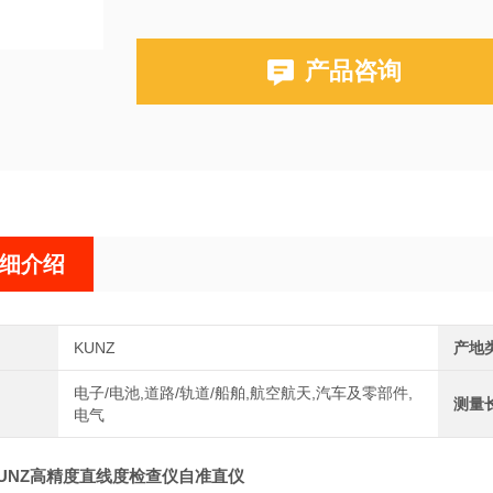
产品咨询
细介绍
KUNZ
产地
电子/电池,道路/轨道/船舶,航空航天,汽车及零部件,
测量
电气
UNZ高精度直线度检查仪自准直仪