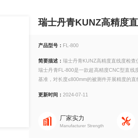
瑞士丹青KUNZ高精度
产品型号：
FL-800
简要描述：
瑞士丹青KUNZ高精度直线度检查
瑞士丹青FL-800是一款超高精度CNC型
基准，对长度≤800mm的被测件开展精度的
高精度手工研磨导轨、高精度气浮轴承、高
更新时间：
2024-07-11
组成。
厂家实力
Manufacturer Strength