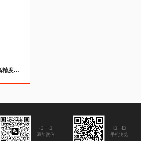
FL-800瑞士丹青KUNZ高精度直线度检测仪
扫一扫
扫一扫
添加微信
手机浏览