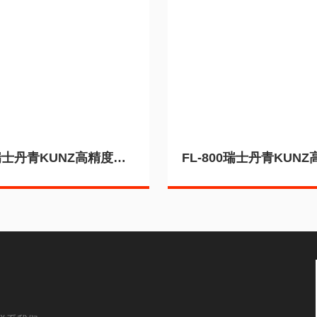
FL-800瑞士丹青KUNZ高精度直线度检查仪