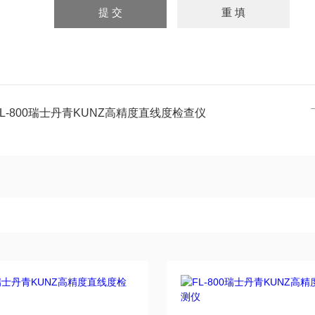
FL-800瑞士丹青KUNZ高精度直线度检查仪