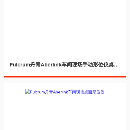
Fulcrum丹青Aberlink车间现场手动形位仪桌面测量机