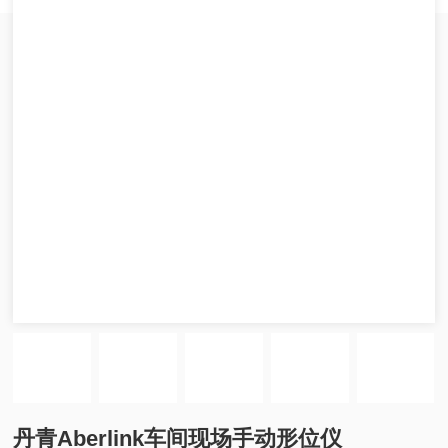
丹青Aberlink车间现场手动形位仪