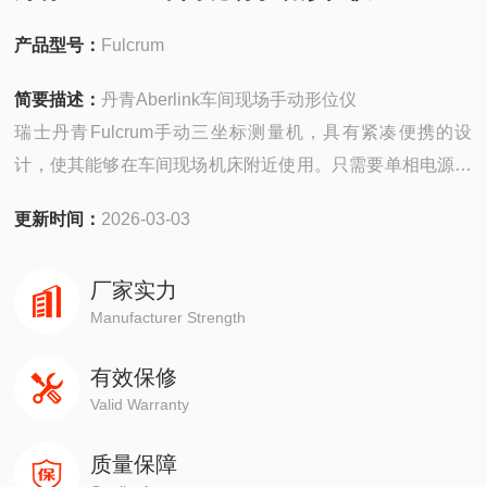
产品型号：
Fulcrum
简要描述：
丹青Aberlink车间现场手动形位仪
瑞士丹青Fulcrum手动三坐标测量机，具有紧凑便携的设
计，使其能够在车间现场机床附近使用。只需要单相电源，
无需压缩空气，手动扫描零件后，关键特征会自动识别，尺
更新时间：
2026-03-03
寸也会自动显示。直观的Aberlink测量软件和创新的设计，
即使没有操作经验，您也可以很快的使用Fulcrum进行测
厂家实力
量。
Manufacturer Strength
有效保修
Valid Warranty
质量保障