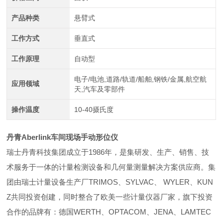
产品种类
悬臂式
工作方式
垂直式
工作原理
自动型
电子/电池,道路/轨道/船舶,钢铁/金属,航空航
应用领域
天,汽车及零部件
操作温度
10-40摄氏度
丹青Aberlink车间现场手动形位仪
瑞士丹青科技集团成立于1986年，是集研发、生产、销售、技
术服务于一体的计量检测设备和几何量测量解决方案供应商。集
团由瑞士计量设备生产厂TRIMOS、SYLVAC、 WYLER、KUN
Z共同投资创建，同时整合了欧美一些计量仪器厂家，旗下投资
合作的品牌有：
德国WERTH、OPTACOM、JENA、LAMTEC