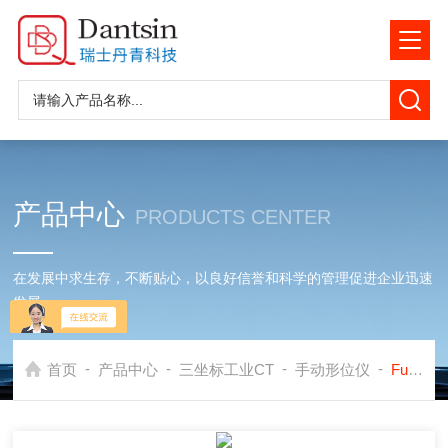
产品中心
PRODUCTS CENTER
在发展中求生存，不断贴心，以良好信誉和科学的管理促进企业迅速
发展
-
-
-
-
首页
产品中心
三坐标工业CT
手动形位仪
Fulcrum丹青Aberlink车间现场手动形位仪