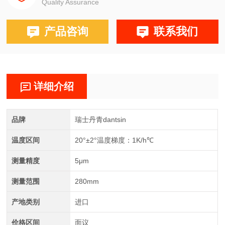
Quality Assurance
产品咨询
联系我们
详细介绍
品牌
瑞士丹青dantsin
温度区间
20°±2°温度梯度：1K/h℃
测量精度
5μm
测量范围
280mm
产地类别
进口
价格区间
面议