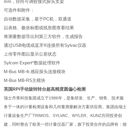
mm，径向可调铰接式探头支架
可选件和附件：
自动数据采集，基于PC机，双通道
以表格、极坐标图或线形图查看结果
将测量数据导出到第三方软件，生成报告
通过USB电缆或蓝牙®连接所有Sylvac仪器
上传零件图以显示公差状态
Sylcom Expert*数据处理软件
M-Bus MB-4i 感应探头连接模块
M-Bus MB-RS主模块
英国RPI手动旋转转台超高精度圆偏心检测
瑞士丹青科技集团成立于1986年，是集研发、生产、销售、技术服
务于一体的计量检测设备和几何量测量解决方案供应商。集团由瑞士
计量设备生产厂TRIMOS、SYLVAC、WYLER、KUNZ共同投资创
建，同时整合了欧美一些计量仪器厂家，旗下投资合作的品牌有：德