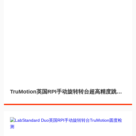
TruMotion英国RPI手动旋转转台超高精度跳动检测