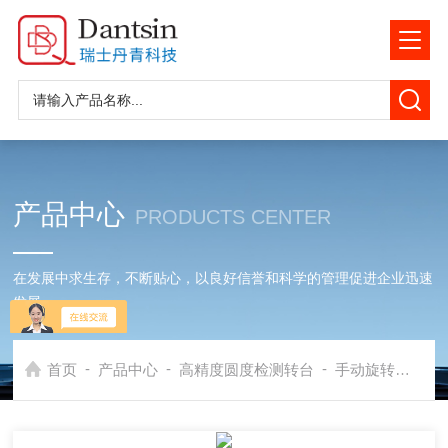
产品中心
PRODUCTS CENTER
在发展中求生存，不断贴心，以良好信誉和科学的管理促进企业迅速
发展
-
-
-
首页
产品中心
高精度圆度检测转台
手动旋转转台