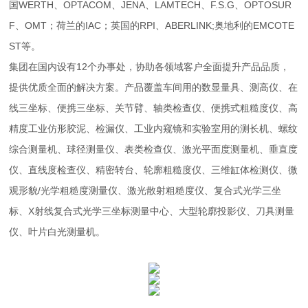
国WERTH、OPTACOM、JENA、LAMTECH、F.S.G、OPTOSUR
F、OMT；荷兰的IAC；英国的RPI、ABERLINK;奥地利的EMCOTE
ST等。
集团在国内设有12个办事处，协助各领域客户全面提升产品品质，
提供优质全面的解决方案。产品覆盖车间用的数显量具、测高仪、在
线三坐标、便携三坐标、关节臂、轴类检查仪、便携式粗糙度仪、高
精度工业仿形胶泥、检漏仪、工业内窥镜和实验室用的测长机、螺纹
综合测量机、球径测量仪、表类检查仪、激光平面度测量机、垂直度
仪、直线度检查仪、精密转台、轮廓粗糙度仪、三维缸体检测仪、微
观形貌/光学粗糙度测量仪、激光散射粗糙度仪、复合式光学三坐
标、X射线复合式光学三坐标测量中心、大型轮廓投影仪、刀具测量
仪、叶片白光测量机。