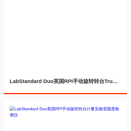
LabStandard Duo英国RPI手动旋转转台TruMotion圆度检测