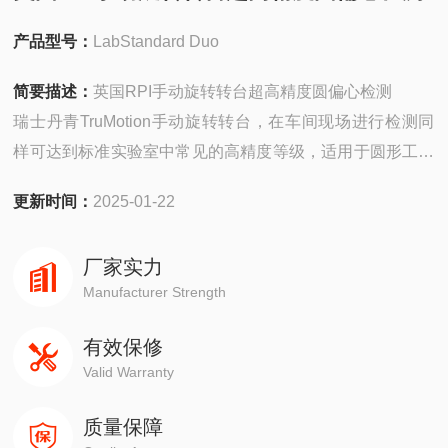
产品型号：
LabStandard Duo
简要描述：
英国RPI手动旋转转台超高精度圆偏心检测
瑞士丹青TruMotion手动旋转转台，在车间现场进行检测同
样可达到标准实验室中常见的高精度等级，适用于圆形工件
形状公差检测，可测量中小型圆形工件、如齿轮、塞规、轴
更新时间：
2025-01-22
承、航空发动机元件及光学组件等，可以与SYLVAC软件和
硬件配套使用。
厂家实力
Manufacturer Strength
有效保修
Valid Warranty
质量保障