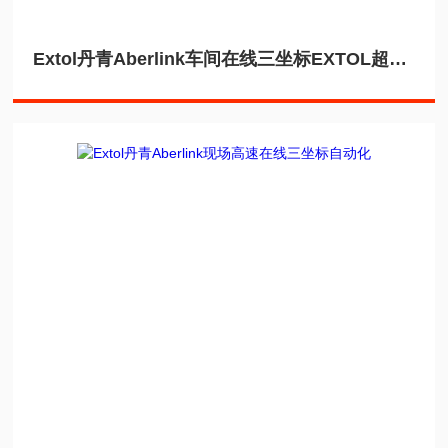
Extol丹青Aberlink车间在线三坐标EXTOL超高速机