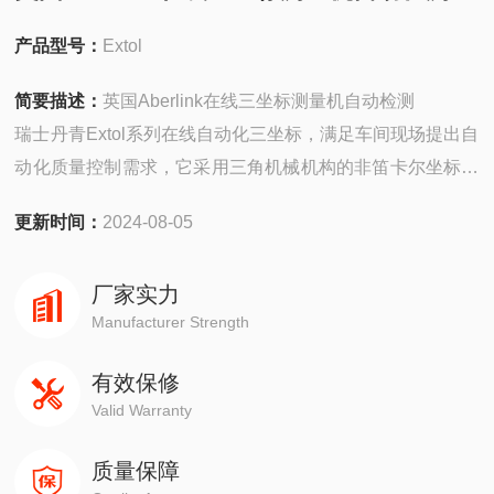
产品型号：
Extol
简要描述：
英国Aberlink在线三坐标测量机自动检测
瑞士丹青Extol系列在线自动化三坐标，满足车间现场提出自
动化质量控制需求，它采用三角机械机构的非笛卡尔坐标系
的测量机，该款设备高效率与高精度兼备，外形坚固可靠，
更新时间：
2024-08-05
柔性设计，在加工机床、制造车间或是精密测量间都能够全
天候24小时运行，是企业质量控制的好帮手。
厂家实力
Manufacturer Strength
有效保修
Valid Warranty
质量保障