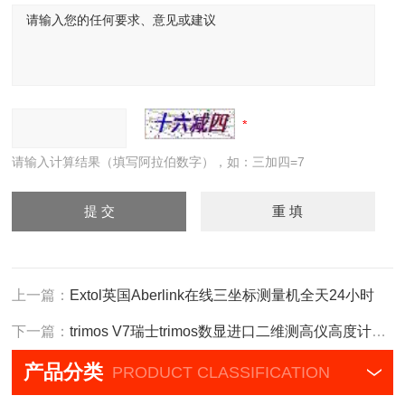
请输入计算结果（填写阿拉伯数字），如：三加四=7
上一篇：
Extol英国Aberlink在线三坐标测量机全天24小时
下一篇：
trimos V7瑞士trimos数显进口二维测高仪高度计V7-700
产品分类
PRODUCT CLASSIFICATION