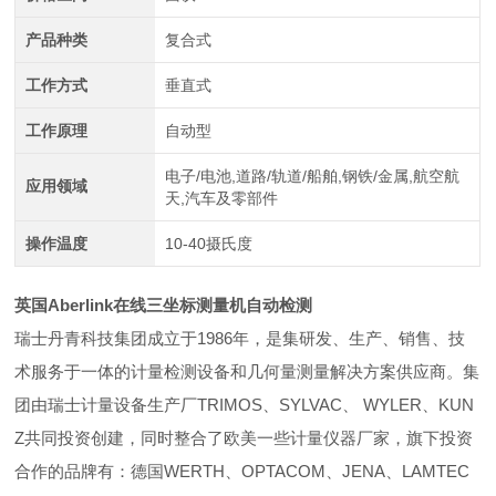
产品种类
复合式
工作方式
垂直式
工作原理
自动型
电子/电池,道路/轨道/船舶,钢铁/金属,航空航
应用领域
天,汽车及零部件
操作温度
10-40摄氏度
英国Aberlink在线三坐标测量机自动检测
瑞士丹青科技集团成立于1986年，是集研发、生产、销售、技
术服务于一体的计量检测设备和几何量测量解决方案供应商。集
团由瑞士计量设备生产厂TRIMOS、SYLVAC、 WYLER、KUN
Z共同投资创建，同时整合了欧美一些计量仪器厂家，旗下投资
合作的品牌有：
德国WERTH、OPTACOM、JENA、LAMTEC