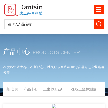
产品中心
PRODUCTS CENTER
在发展中求生存，不断贴心，以良好信誉和科学的管理促进企业迅速
发展
-
-
-
首页
产品中心
三坐标工业CT
在线三坐标测量机
E