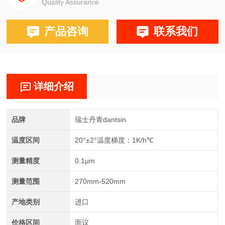
Quality Assurance
产品咨询
联系我们
详细介绍
品牌
瑞士丹青dantsin
温度区间
20°±2°温度梯度：1K/h℃
测量精度
0.1μm
测量范围
270mm-520mm
产地类别
进口
价格区间
面议