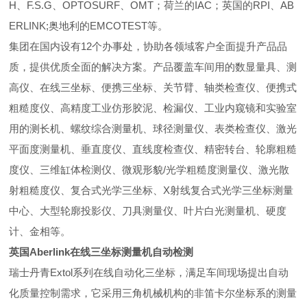
H、F.S.G、OPTOSURF、OMT；荷兰的IAC；英国的RPI、AB
ERLINK;奥地利的EMCOTEST等。
集团在国内设有12个办事处，协助各领域客户全面提升产品品
质，提供优质全面的解决方案。产品覆盖车间用的数显量具、测
高仪、在线三坐标、便携三坐标、关节臂、轴类检查仪、便携式
粗糙度仪、高精度工业仿形胶泥、检漏仪、工业内窥镜和实验室
用的测长机、螺纹综合测量机、球径测量仪、表类检查仪、激光
平面度测量机、垂直度仪、直线度检查仪、精密转台、轮廓粗糙
度仪、三维缸体检测仪、微观形貌/光学粗糙度测量仪、激光散
射粗糙度仪、复合式光学三坐标、X射线复合式光学三坐标测量
中心、大型轮廓投影仪、刀具测量仪、叶片白光测量机、硬度
计、金相等。
英国Aberlink在线三坐标测量机自动检测
瑞士丹青Extol系列在线自动化三坐标，满足车间现场提出自动
化质量控制需求，它采用三角机械机构的非笛卡尔坐标系的测量