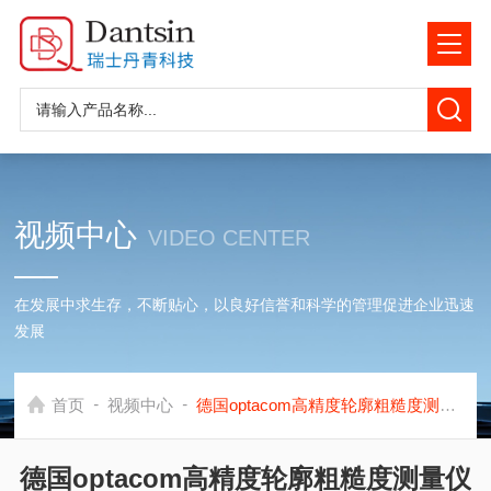
视频中心
VIDEO CENTER
在发展中求生存，不断贴心，以良好信誉和科学的管理促进企业迅速
发展
-
-
首页
视频中心
德国optacom高精度轮廓粗糙度测量仪LC-10测量展示
德国optacom高精度轮廓粗糙度测量仪