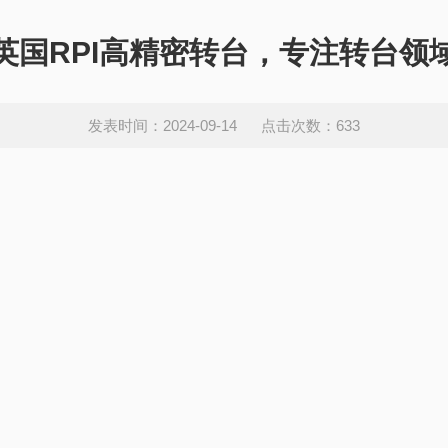
英国RPI高精密转台，专注转台领
发表时间：2024-09-14 点击次数：633