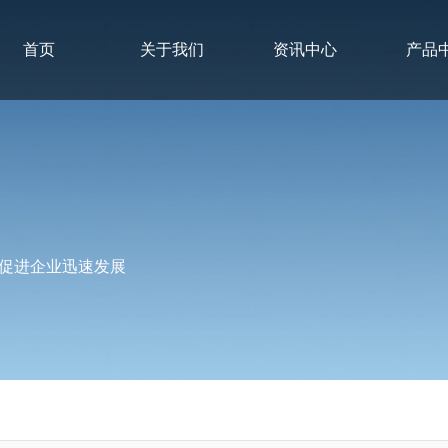
首页
关于我们
资讯中心
产品
促进企业迅速发展