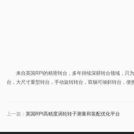
来自英国RPI的精密转台，多年持续深耕转台领域，只
台，大尺寸重型转台，手动旋转转台，双轴可倾斜转台，便
上一篇：
英国RPI高精度涡轮转子测量和装配优化平台