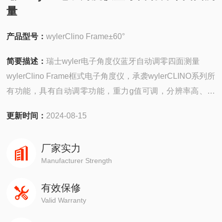
量
产品型号：
wylerClino Frame±60°
简要描述：
瑞士wyler电子角度仪蓝牙自动调零四面测量
wylerClino Frame框式电子角度仪，承袭wylerCLINO系列所
有功能，具有自动调零功能，重力g值可调，分辨率高、精
度高；同时框式结构为仪器提供四个测量工作面，测量任意
更新时间：
2024-08-15
角度；宽泛的60度测量范围，具有自校准功能。
厂家实力
Manufacturer Strength
有效保修
Valid Warranty