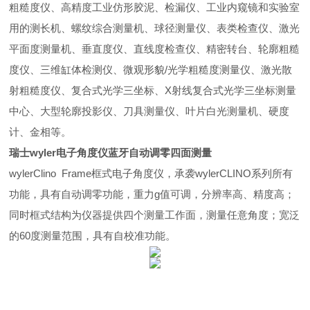
粗糙度仪、高精度工业仿形胶泥、检漏仪、工业内窥镜和实验室
用的测长机、螺纹综合测量机、球径测量仪、表类检查仪、激光
平面度测量机、垂直度仪、直线度检查仪、精密转台、轮廓粗糙
度仪、三维缸体检测仪、微观形貌/光学粗糙度测量仪、激光散
射粗糙度仪、复合式光学三坐标、X射线复合式光学三坐标测量
中心、大型轮廓投影仪、刀具测量仪、叶片白光测量机、硬度
计、金相等。
瑞士wyler电子角度仪蓝牙自动调零四面测量
wylerClino Frame框式电子角度仪，承袭wylerCLINO系列所有
功能，具有自动调零功能，重力g值可调，分辨率高、精度高；
同时框式结构为仪器提供四个测量工作面，测量任意角度；宽泛
的60度测量范围，具有自校准功能。