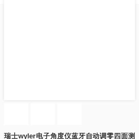
瑞士wyler电子角度仪蓝牙自动调零四面测