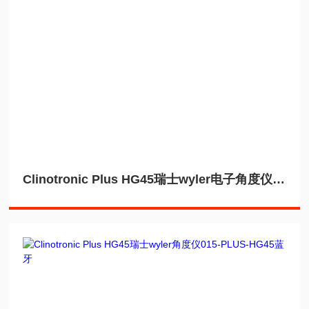
Clinotronic Plus HG45瑞士wyler电子角度仪015-PLUS-HG45加磁