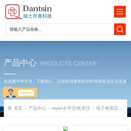
产品中心
PRODUCTS CENTER
在发展中求生存，不断贴心，以良好信誉和科学的管理促进企业迅速
发展
-
-
-
首页
产品中心
wyler水平仪/角度仪
电子角度仪
wy