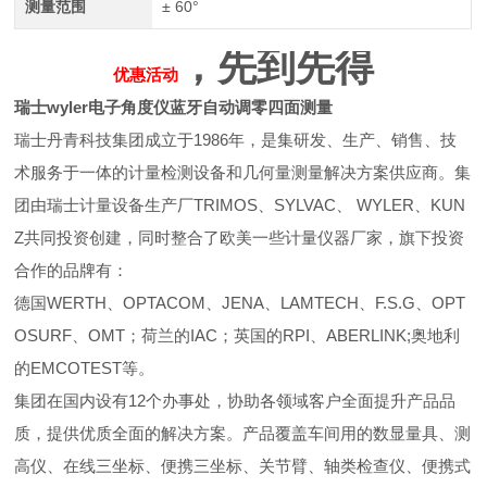
测量范围
± 60°
，先到先得
优惠活动
瑞士wyler电子角度仪蓝牙自动调零四面测量
瑞士丹青科技集团成立于1986年，是集研发、生产、销售、技
术服务于一体的计量检测设备和几何量测量解决方案供应商。集
团由瑞士计量设备生产厂TRIMOS、SYLVAC、 WYLER、KUN
Z共同投资创建，同时整合了欧美一些计量仪器厂家，旗下投资
合作的品牌有：
德国WERTH、OPTACOM、JENA、LAMTECH、F.S.G、OPT
OSURF、OMT；荷兰的IAC；英国的RPI、ABERLINK;奥地利
的EMCOTEST等。
集团在国内设有12个办事处，协助各领域客户全面提升产品品
质，提供优质全面的解决方案。产品覆盖车间用的数显量具、测
高仪、在线三坐标、便携三坐标、关节臂、轴类检查仪、便携式