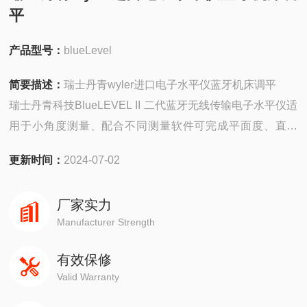
平
产品型号：
blueLevel
简要描述：
瑞士丹青wyler进口电子水平仪蓝牙机床调平
瑞士丹青科技BlueLEVEL II 二代蓝牙无线传输电子水平仪适
用于小角度测量、配合不同测量软件可完成平面度、直线
度、垂直度的测量，也可满足机床零部件几何误差的测量。
更新时间：
2024-07-02
测量范围大，零位调节精确。精度高，稳定性好。
厂家实力
Manufacturer Strength
有效保修
Valid Warranty