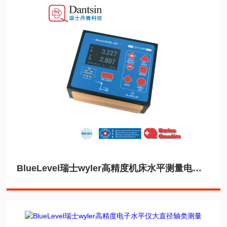
BlueLevel瑞士wyler高精度机床水平测量电子水平仪