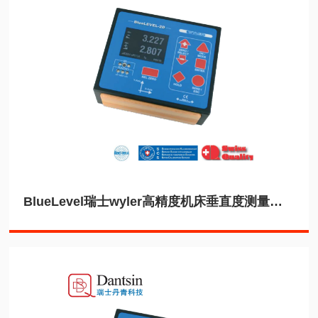
BlueLevel瑞士wyler高精度机床垂直度测量电子水平仪