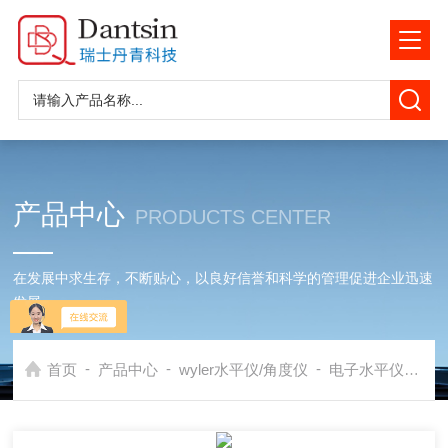
产品中心
PRODUCTS CENTER
在发展中求生存，不断贴心，以良好信誉和科学的管理促进企业迅速
发展
-
-
-
首页
产品中心
wyler水平仪/角度仪
电子水平仪
b