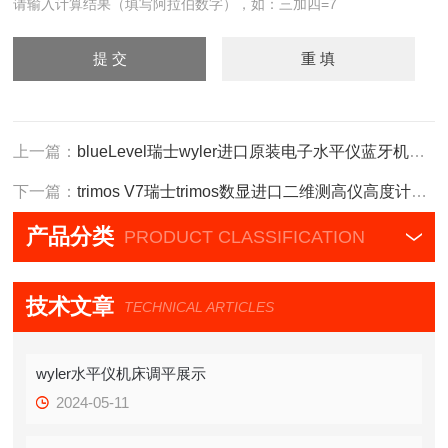
请输入计算结果（填写阿拉伯数字），如：三加四=7
上一篇：
blueLevel瑞士wyler进口原装电子水平仪蓝牙机床调平
下一篇：
trimos V7瑞士trimos数显进口二维测高仪高度计V7-400
产品分类
PRODUCT CLASSIFICATION
技术文章
TECHNICAL ARTICLES
wyler水平仪机床调平展示
2024-05-11