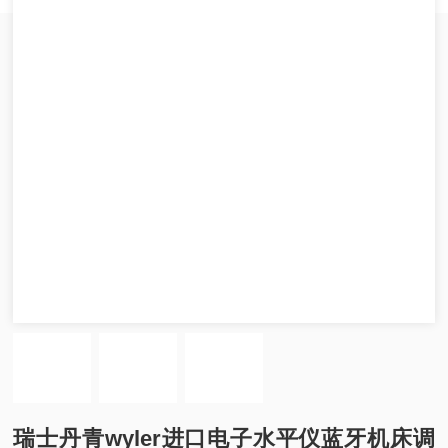
瑞士丹青wyler进口电子水平仪蓝牙机床调