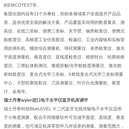
的EMCOTEST等。
集团在国内设有11个办事处，协助各领域客户全面提升产品品
质，提供优质全面的解决方案。产品覆盖车间用的数显量具、测
高仪、在线三坐标、便携三坐标、关节臂、轴类检查仪、便携式
粗糙度仪、高精度工业仿形胶泥、检漏仪、工业内窥镜和实验室
用的测长机、螺纹综合测量机、球径测量仪、表类检查仪、激光
平面度测量机、垂直度仪、直线度检查仪、精密转台、轮廓粗糙
度仪、三维缸体检测仪、微观形貌/光学粗糙度测量仪、激光散
射粗糙度仪、复合式光学三坐标、X射线复合式光学三坐标测量
中心、大型轮廓投影仪、刀具测量仪、叶片白光测量机、硬度
计、金相等。
瑞士丹青wyler进口电子水平仪蓝牙机床调平
瑞士丹青科技BlueLEVEL II 二代蓝牙无线传输电子水平仪适用
于小角度测量、配合不同测量软件可完成平面度、直线度、垂直
度的测量，也可满足机床零部件几何误差的测量。测量范围大，