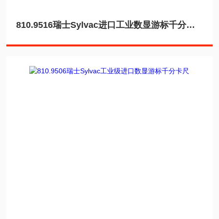
810.9516瑞士Sylvac进口工业数显游标千分卡尺厂家