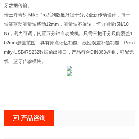
牙数据传输。
瑞士丹青S_Mike Pro系列数显外径千分尺全新传动设计，每一
转能驱动测量轴移动12mm，测量轴不旋转，恒力测量(5N/10
N)，测力可调，闲置五分钟自动关机。只需三把千分尺能覆盖1
02mm测量范围，具有原点记忆功能，线性误差补偿功能，Proxi
mity-USB/RS232数据输出接口，产品符合DIN863标准，可配无
线、蓝牙传输模块。
产品咨询