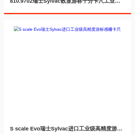
810.9702瑞士Sylvac数显游标千分卡尺工业级高精度
S scale Evo瑞士Sylvac进口工业级高精度游标感栅卡尺