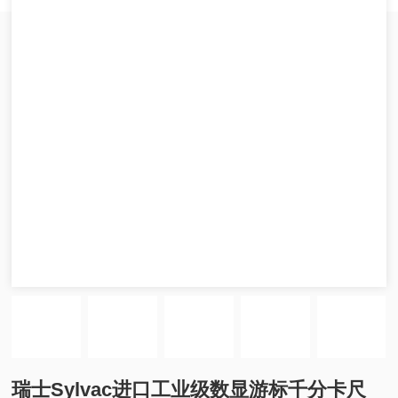
瑞士Sylvac进口工业级数显游标千分卡尺