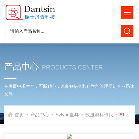
产品中心
PRODUCTS CENTER
在发展中求生存，不断贴心，以良好信誉和科学的管理促进企业迅速
发展
-
-
-
-
首页
产品中心
Sylvac量具
数显游标卡尺
810.9707瑞士Sylvac进口工业级数显游标千分卡尺