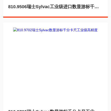
810.9506瑞士Sylvac工业级进口数显游标千分卡尺