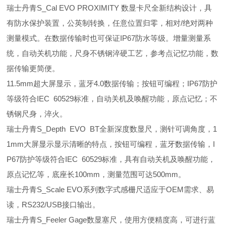
瑞士丹青S_Cal EVO PROXIMITY 数显卡尺全新结构设计，具
有防水保护装置，公英制转换，任意位置归零，相对/绝对两种
测量模式。在数据传输时也可保证IP67防水等级。增量测量系
统，自动关机功能，尺身不锈钢淬硬工艺，参考点记忆功能，数
据传输更简便。
11.5mm超大屏显示，蓝牙4.0数据传输；按钮可编程；IP67防护
等级符合IEC 60529标准，自动关机及唤醒功能，原点记忆；不
锈钢尺身，淬火。
瑞士丹青S_Depth EVO BT全新深度数显尺，测针可调角度，1
1mm大屏显示显示清晰的特点，按钮可编程，蓝牙数据传输，I
P67防护等级符合IEC 60529标准，具有自动关机及唤醒功能，
原点记忆等，底座长100mm，测量范围可达500mm。
瑞士丹青S_Scale EVO系列数字式感栅尺适应于OEM需求、易
读，RS232/USB接口输出。
瑞士丹青S_Feeler Gage数显塞尺，使用方便精度高，可进行蓝