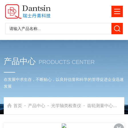
产品中心
PRODUCTS CENTER
在发展中求生存，不断贴心，以良好信誉和科学的管理促进企业迅速
发展
-
-
-
首页
产品中心
光学轴类检查仪
齿轮测量中心
GT