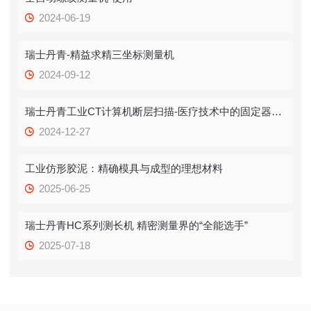
2024-06-19
瑞士丹青-精益求精三坐标测量机
2024-09-12
瑞士丹青工业CT计算机断层扫描-医疗技术中的固定器测量
2024-12-27
工业仿形胶泥：精确模具与成型的理想材料
2025-06-25
瑞士丹青HC系列测长机 精密测量界的“全能选手”
2025-07-18