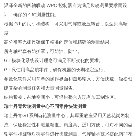
温泽全新的四轴联动 WPC 控制器专为满足齿轮测量要求而设
计，确保的 4 轴测量性能。
根据 GT 的尺寸和结构，可采用气浮或液压转台，以达到高精
度。
高分辨率光栅尺确保了精准的定位和精确的测量结果。
所有轴都套有防护罩，可防油、防尘。
GT 模块化系统设计理念可满足不断变化的要求。
GT 只使用高品质零件，确保机器的长期稳定运行。
参数化软件采用简单的操作界面和图形输入，方便快速、轻松创
建复杂的测量任务和大量测量报告。
结构紧凑，占地空间小，可轻松整合入现有加工制造区。
瑞士丹青齿轮测量中心不同零件快速测量
瑞士丹青GT系列齿轮测量中心，其厚重底座采用天然花岗岩制
成，保证稳定性和测量精度。精度高、适用方便，可对不同的齿
轮零件和旋转对称零件进行快速测量。气浮轴承技术搭配南非花