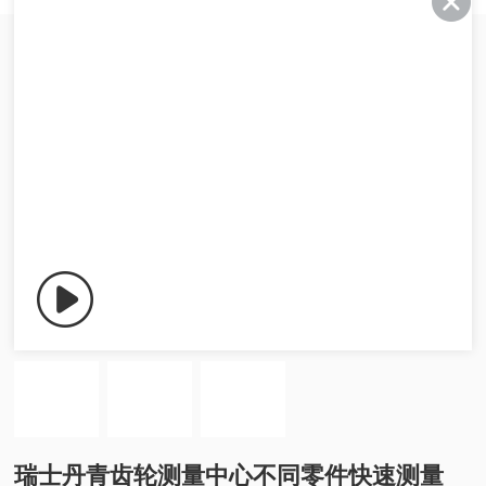
瑞士丹青齿轮测量中心不同零件快速测量