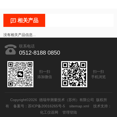
相关产品
没有相关产品信息...
联系电话
0512-8188 0850
扫一扫
扫一扫
添加微信
手机浏览
Copyright©2026 德瑞华测量技术（苏州）有限公司 版权所
有
备案号：苏ICP备20016265号-5
sitemap.xml
技术支持：
化工仪器网
管理登陆