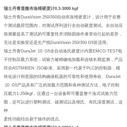
瑞士丹青显微布洛维硬度计0.3-3000 kgf
瑞士丹青DuraVision 250/350自动布洛维硬度计，设计用于在整
个测试载荷范围内，对测试序列进行全自动硬度测试。全自动压
痕测量提高了测试的可重复性并消除因操作者变动引起的差异，
无论是实验室还是生产线DuraVision 250/350 G5皆适用。
瑞士丹青DuraJet 10 G5全自动洛氏硬度计内置EMCO-TEST电
子控制压载力系统，试验力被精确地加载和连续长期监测，产品
符合ASTM和EN ISO标准。采用新一代基于PLC的控制器，模
块化设计和坚固的结构确保机器的可靠性和使用寿命。DuraJet
10 G5产品具有广泛的加载力范围和各种测试方法，电子控制
压载力1-250kgf，仅通过一台设备即可覆盖整个洛式试验力范
围，还可以进行塑料测试、碳测试以及维氏、布氏深度测试，这
种
柔性功能结合易于操作的优点。