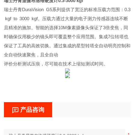
瑞士丹青显微布洛维硬度计0.3-3000 kgf
瑞士丹青DuraVision G5系列提供了宽泛的标准压载力范围：0.3
kgf to 3000 kgf。压载力通过大量的电子测力传感器连续不断
且精准的施加。智能的选择10M像素摄像头保证了3倍变焦，同
时确保仅用极少的镜头即可覆盖整个应用范围。集成7位转塔也
保证了工具的高效切换。通过集成的星型转塔全自动明亮控制和
全自动快速聚焦，且全自动
评价分析测试压痕，尽可能在技术上缩短测试时间。
产品咨询