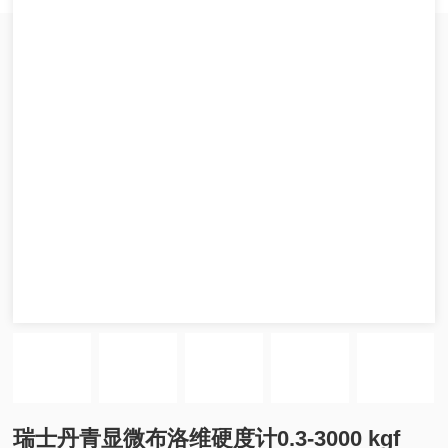
瑞士丹青显微布洛维硬度计0.3-3000 kgf