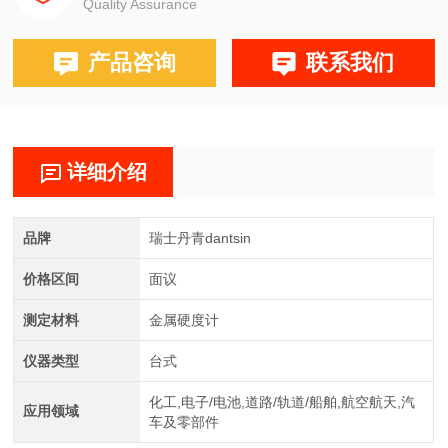
Quality Assurance
产品咨询
联系我们
详细介绍
品牌
瑞士丹青dantsin
价格区间
面议
测定材料
金属硬度计
仪器类型
台式
化工,电子/电池,道路/轨道/船舶,航空航天,汽
应用领域
车及零部件