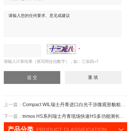
请输入计算结果（填写阿拉伯数字），如：三加四=7
上一篇：
Compact WIL瑞士丹青进口白光干涉微观形貌粗糙度仪
下一篇：
trimos HS系列瑞士丹青现场快速HS多功能测长机大小量具
产品分类
PRODUCT CLASSIFICATION