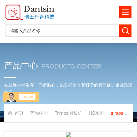
产品中心
PRODUCTS CENTER
在发展中求生存，不断贴心，以良好信誉和科学的管理促进企业迅速
发展
-
-
-
-
首页
产品中心
Trimos测长机
HS系列
trimos HS8瑞士丹青多功能HS测长机