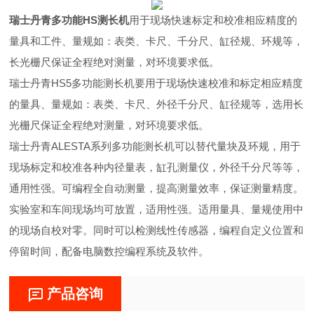
瑞士丹青多功能HS测长机
用于现场快速标定和校准相应精度的
量具和工件、量规如：表类、卡尺、千分尺、缸径规、环规等，
长光栅尺保证全程绝对测量，对环境要求低。
瑞士丹青HS5多功能测长机要用于现场快速校准和标定相应精度
的量具、量规如：表类、卡尺、外径千分尺、缸径规等，选用长
光栅尺保证全程绝对测量，对环境要求低。
瑞士丹青ALESTA系列多功能测长机可以替代量块及环规，用于
现场标定和校准各种内径量表，缸孔测量仪，外径千分尺等等，
通用性强。可编程全自动测量，提高测量效率，保证测量精度。
实验室和车间现场均可放置，适用性强。适用量具、量规使用中
的现场自校对零。同时可以检测线性传感器，编程自定义位置和
停留时间，配备电脑数控编程系统及软件。
产品咨询