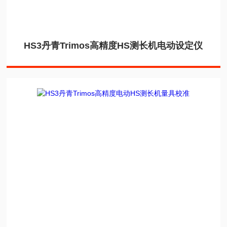
HS3丹青Trimos高精度HS测长机电动设定仪