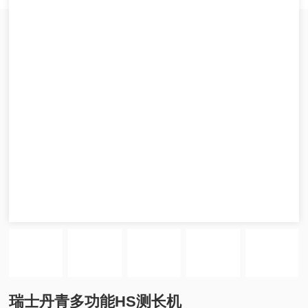
瑞士丹青多功能HS测长机