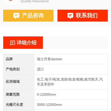
Quality Assurance
产品咨询
联系我们
详细介绍
品牌
瑞士丹青dantsin
产地类别
进口
化工,电子/电池,道路/轨道/船舶,航空航天,汽
应用领域
车及零部件
测量范围
0-12000mm
光栅尺长度
3050-12050mm