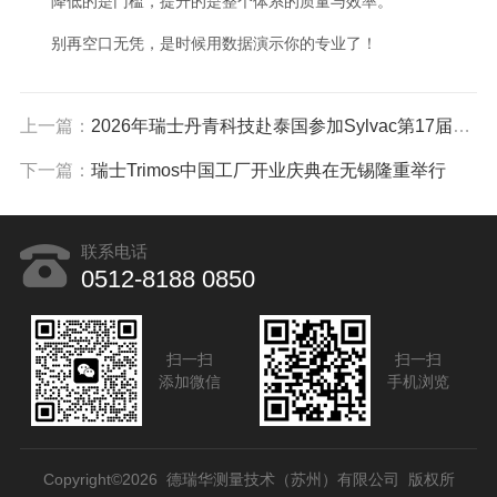
降低的是门槛，提升的是整个体系的质量与效率。
别再空口无凭，是时候用数据演示你的专业了！
上一篇：
2026年瑞士丹青科技赴泰国参加Sylvac第17届亚洲年度研讨会
下一篇：
瑞士Trimos中国工厂开业庆典在无锡隆重举行
联系电话
0512-8188 0850
扫一扫
扫一扫
添加微信
手机浏览
Copyright©2026 德瑞华测量技术（苏州）有限公司 版权所