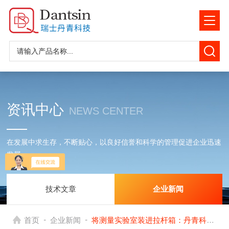
资讯中心
NEWS CENTER
在发展中求生存，不断贴心，以良好信誉和科学的管理促进企业迅速
发展
技术文章
企业新闻
-
-
首页
企业新闻
将测量实验室装进拉杆箱：丹青科技发布Aberlink新款便携式Fulcrum三坐标