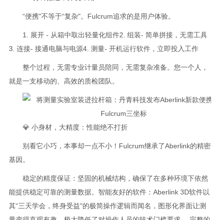
“便携"不等于“复杂"。Fulcrum追求的是用户体验。
1. 展开 - 从箱中取出轻量化组件2. 组装- 简单拼接，无需工具
3. 连接- 接通电脑与电源4. 测量- 开机运行软件，立即投入工作
整个过程，无需专业计量员陪同，无需复杂准备。您一个人，
就是一支移动的、高效的质检团队。
💎 小身材，大精度：性能绝不打折
别看它小巧，本事却一点不小！Fulcrum继承了Aberlink的精密
基因。
稳定的精度保证：坚固的机械结构，确保了在多种环境下依然
能提供稳定可靠的测量数据。智能友好的软件：Aberlink 3D软件以
其“三天学会，终身受益"的极简操作逻辑而闻名，图形化界面让测
量变得直观有趣，极大降低了对操作人员的技术门槛要求。 完整的