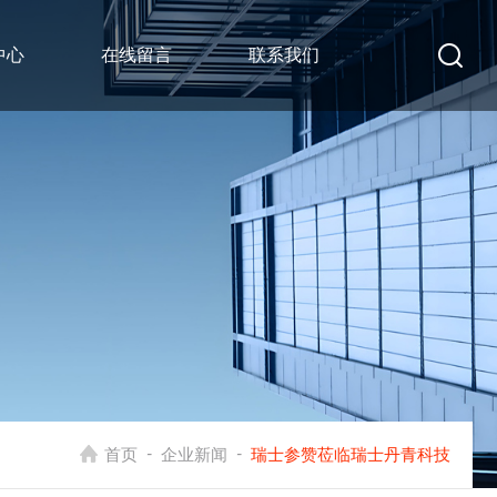
中心
在线留言
联系我们
-
-
首页
企业新闻
瑞士参赞莅临瑞士丹青科技