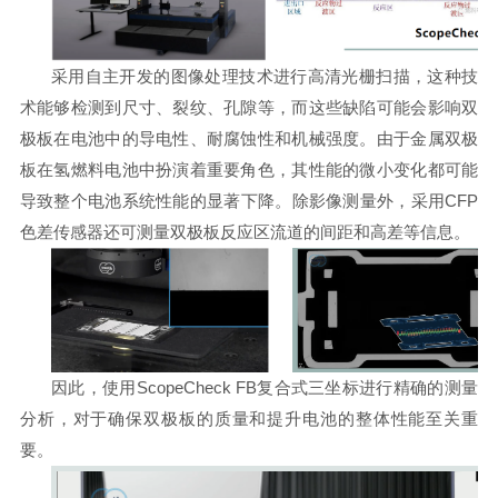
采用自主开发的图像处理技术进行高清光栅扫描，这种技
术能够检测到尺寸、裂纹、孔隙等，而这些缺陷可能会影响双
极板在电池中的导电性、耐腐蚀性和机械强度。由于金属双极
板在氢燃料电池中扮演着重要角色，其性能的微小变化都可能
导致整个电池系统性能的显著下降。除影像测量外，采用CFP
色差传感器还可测量双极板反应区流道的间距和高差等信息。
因此，使用ScopeCheck FB复合式三坐标进行精确的测量
分析，对于确保双极板的质量和提升电池的整体性能至关重
要。