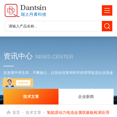
资讯中心
NEWS CENTER
在发展中求生存，不断贴心，以良好信誉和科学的管理促进企业迅速
发展
技术文章
企业新闻
-
-
首页
技术文章
氢能源动力电池金属双极板检测应用